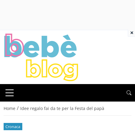
×
/
Home
Idee regalo fai da te per la Festa del papà
Cronaca