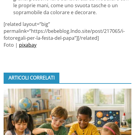
le proprie mani, come uno svuota tasche o un
sopramobile da colorare e decorare.
[related layout=”big”
permalink=”https://bebeblog.lndo.site/post/217065/i-
fotoregali-per-la-festa-del-papa”][/related]
Foto |
pixabay
ARTICOLI CORRELATI