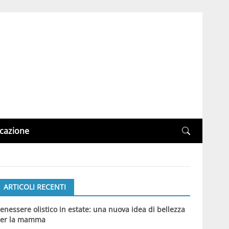
cazione
ARTICOLI RECENTI
enessere olistico in estate: una nuova idea di bellezza
er la mamma