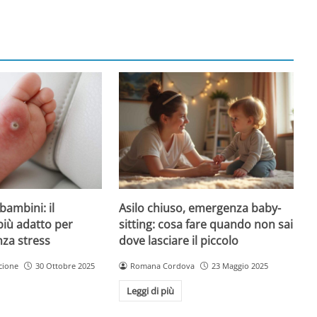
Asilo chiuso, emergenza baby-
bambini: il
sitting: cosa fare quando non sai
più adatto per
dove lasciare il piccolo
nza stress
Romana Cordova
23 Maggio 2025
cione
30 Ottobre 2025
Leggi di più