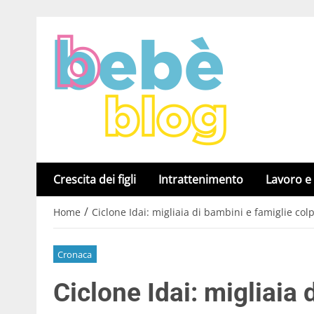
Crescita dei figli
Intrattenimento
Lavoro e
/
Home
Ciclone Idai: migliaia di bambini e famiglie colp
Cronaca
Ciclone Idai: migliaia 