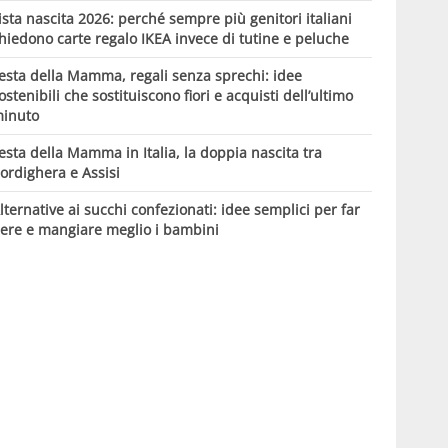
ista nascita 2026: perché sempre più genitori italiani
hiedono carte regalo IKEA invece di tutine e peluche
esta della Mamma, regali senza sprechi: idee
ostenibili che sostituiscono fiori e acquisti dell’ultimo
inuto
esta della Mamma in Italia, la doppia nascita tra
ordighera e Assisi
lternative ai succhi confezionati: idee semplici per far
ere e mangiare meglio i bambini