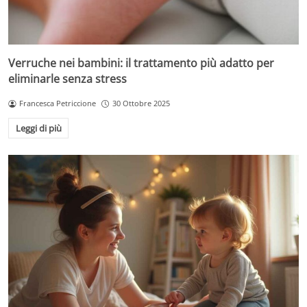
Verruche nei bambini: il trattamento più adatto per
eliminarle senza stress
Francesca Petriccione
30 Ottobre 2025
Leggi di più