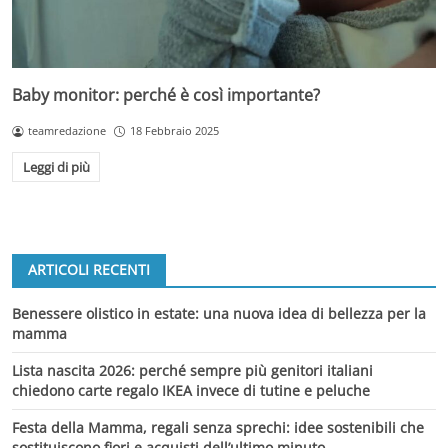
Baby monitor: perché è così importante?
teamredazione
18 Febbraio 2025
Leggi di più
ARTICOLI RECENTI
Benessere olistico in estate: una nuova idea di bellezza per la
mamma
Lista nascita 2026: perché sempre più genitori italiani
chiedono carte regalo IKEA invece di tutine e peluche
Festa della Mamma, regali senza sprechi: idee sostenibili che
sostituiscono fiori e acquisti dell’ultimo minuto