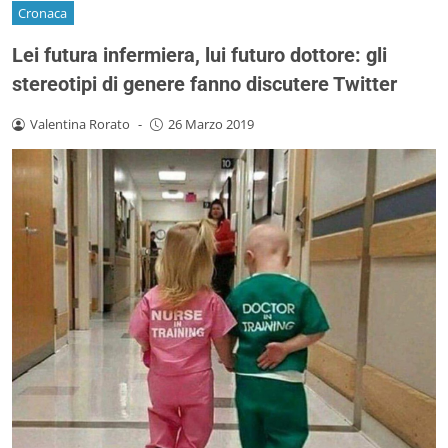
Cronaca
Lei futura infermiera, lui futuro dottore: gli
stereotipi di genere fanno discutere Twitter
Valentina Rorato
-
26 Marzo 2019