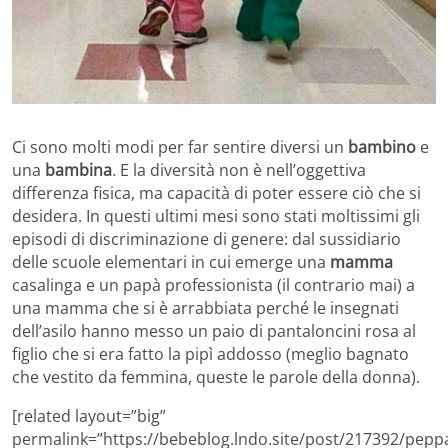
Ci sono molti modi per far sentire diversi un
bambino
e
una
bambina
. E la diversità non è nell’oggettiva
differenza fisica, ma capacità di poter essere ciò che si
desidera. In questi ultimi mesi sono stati moltissimi gli
episodi di discriminazione di genere: dal sussidiario
delle scuole elementari in cui emerge una
mamma
casalinga e un papà professionista (il contrario mai) a
una mamma che si è arrabbiata perché le insegnati
dell’asilo hanno messo un paio di pantaloncini rosa al
figlio che si era fatto la pipì addosso (meglio bagnato
che vestito da femmina, queste le parole della donna).
[related layout=”big”
permalink=”https://bebeblog.lndo.site/post/217392/pepp