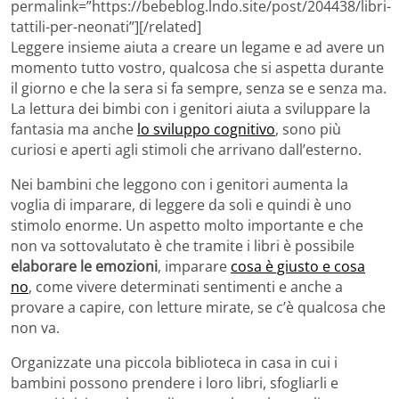
permalink=”https://bebeblog.lndo.site/post/204438/libri-
tattili-per-neonati”][/related]
Leggere insieme aiuta a creare un legame e ad avere un
momento tutto vostro, qualcosa che si aspetta durante
il giorno e che la sera si fa sempre, senza se e senza ma.
La lettura dei bimbi con i genitori aiuta a sviluppare la
fantasia ma anche
lo sviluppo cognitivo
, sono più
curiosi e aperti agli stimoli che arrivano dall’esterno.
Nei bambini che leggono con i genitori aumenta la
voglia di imparare, di leggere da soli e quindi è uno
stimolo enorme. Un aspetto molto importante e che
non va sottovalutato è che tramite i libri è possibile
elaborare le emozioni
, imparare
cosa è giusto e cosa
no
, come vivere determinati sentimenti e anche a
provare a capire, con letture mirate, se c’è qualcosa che
non va.
Organizzate una piccola biblioteca in casa in cui i
bambini possono prendere i loro libri, sfogliarli e