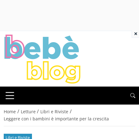
×
/
/
/
Home
Letture
Libri e Riviste
Leggere con i bambini è importante per la crescita
Libri e Riviste