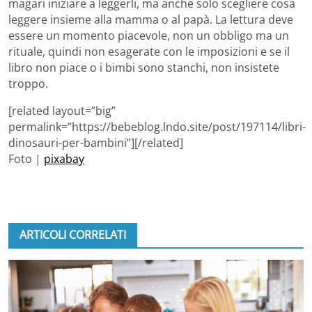
magari iniziare a leggerli, ma anche solo scegliere cosa
leggere insieme alla mamma o al papà. La lettura deve
essere un momento piacevole, non un obbligo ma un
rituale, quindi non esagerate con le imposizioni e se il
libro non piace o i bimbi sono stanchi, non insistete
troppo.
[related layout=”big”
permalink=”https://bebeblog.lndo.site/post/197114/libri-
dinosauri-per-bambini”][/related]
Foto |
pixabay
ARTICOLI CORRELATI