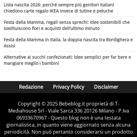
Lista nascita 2026: perché sempre più genitori italiani
chiedono carte regalo IKEA invece di tutine e peluche
Festa della Mamma, regali senza sprechi: idee sostenibili che
sostituiscono fiori e acquisti dell’ultimo minuto
Festa della Mamma in Italia, la doppia nascita tra Bordighera e
Assisi
Alternative ai succhi confezionati: idee semplici per far bere e
mangiare meglio i bambini
Redazione
Privacy Policy
Disclaimer
Copyright © 2025 Bebeblog.it proprietà di T-
Mediahouse Srl - Viale Sarca 336 20126 Milano - P.Iva
06933670967 - Questo blog non è una testata
giornalistica, in quanto viene aggiornato senza alcuna
periodicità. Non può pertanto considerarsi un prodotto