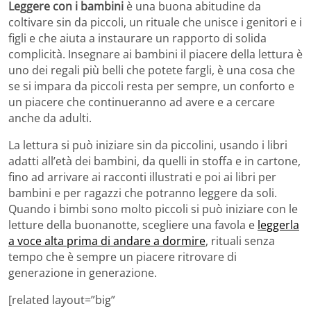
Leggere con i bambini
è una buona abitudine da
coltivare sin da piccoli, un rituale che unisce i genitori e i
figli e che aiuta a instaurare un rapporto di solida
complicità. Insegnare ai bambini il piacere della lettura è
uno dei regali più belli che potete fargli, è una cosa che
se si impara da piccoli resta per sempre, un conforto e
un piacere che continueranno ad avere e a cercare
anche da adulti.
La lettura si può iniziare sin da piccolini, usando i libri
adatti all’età dei bambini, da quelli in stoffa e in cartone,
fino ad arrivare ai racconti illustrati e poi ai libri per
bambini e per ragazzi che potranno leggere da soli.
Quando i bimbi sono molto piccoli si può iniziare con le
letture della buonanotte, scegliere una favola e
leggerla
a voce alta prima di andare a dormire
, rituali senza
tempo che è sempre un piacere ritrovare di
generazione in generazione.
[related layout=”big”