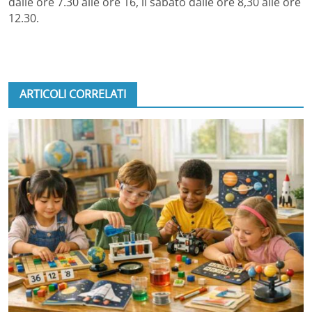
dalle ore 7.30 alle ore 16, il sabato dalle ore 8,30 alle ore
12.30.
ARTICOLI CORRELATI