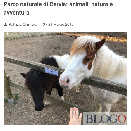
Parco naturale di Cervia: animali, natura e
avventura
Patrizia Chimera
-
31 Marzo 2019