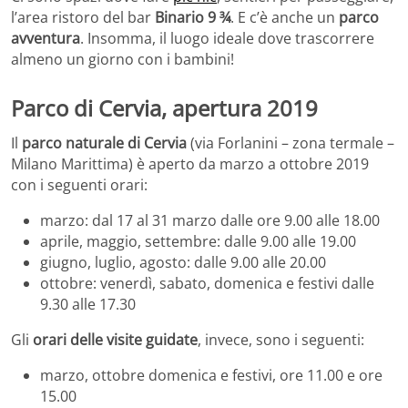
l’area ristoro del bar
Binario 9 ¾
. E c’è anche un
parco
avventura
. Insomma, il luogo ideale dove trascorrere
almeno un giorno con i bambini!
Parco di Cervia, apertura 2019
Il
parco naturale di Cervia
(via Forlanini – zona termale –
Milano Marittima) è aperto da marzo a ottobre 2019
con i seguenti orari:
marzo: dal 17 al 31 marzo dalle ore 9.00 alle 18.00
aprile, maggio, settembre: dalle 9.00 alle 19.00
giugno, luglio, agosto: dalle 9.00 alle 20.00
ottobre: venerdì, sabato, domenica e festivi dalle
9.30 alle 17.30
Gli
orari delle visite guidate
, invece, sono i seguenti:
marzo, ottobre domenica e festivi, ore 11.00 e ore
15.00