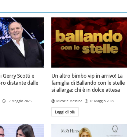
 di Gerry Scotti e
Un altro bimbo vip in arrivo! La
voro distante dalle
famiglia di Ballando con le stelle
si allarga: chi è in dolce attesa
17 Maggio 2025
Michele Messina
16 Maggio 2025
Leggi di più