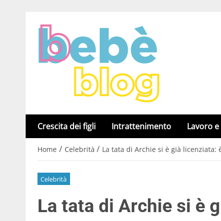
Crescita dei figli
Intrattenimento
Lavoro e
/
/
Home
Celebrità
La tata di Archie si è già licenziata
Celebrità
La tata di Archie si è gi