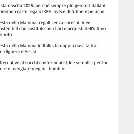
ista nascita 2026: perché sempre più genitori italiani
hiedono carte regalo IKEA invece di tutine e peluche
esta della Mamma, regali senza sprechi: idee
ostenibili che sostituiscono fiori e acquisti dell’ultimo
inuto
esta della Mamma in Italia, la doppia nascita tra
ordighera e Assisi
lternative ai succhi confezionati: idee semplici per far
ere e mangiare meglio i bambini