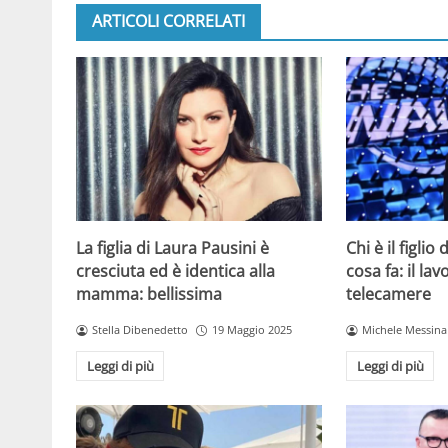
ARTICOLI CORRELATI
La figlia di Laura Pausini è
Chi è il figlio
cresciuta ed è identica alla
cosa fa: il la
mamma: bellissima
telecamere
Stella Dibenedetto
19 Maggio 2025
Michele Messina
Leggi di più
Leggi di più