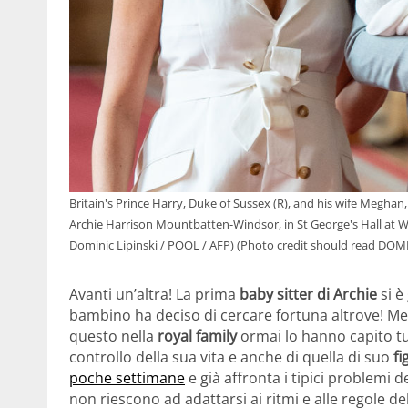
Britain's Prince Harry, Duke of Sussex (R), and his wife Megha
Archie Harrison Mountbatten-Windsor, in St George's Hall at W
Dominic Lipinski / POOL / AFP) (Photo credit should read DO
Avanti un’altra! La prima
baby sitter di Archie
si è
bambino ha deciso di cercare fortuna altrove! 
questo nella
royal family
ormai lo hanno capito tut
controllo della sua vita e anche di quella di suo
fi
poche settimane
e già affronta i tipici problemi d
non riescono ad adattarsi ai ritmi e alle regole del