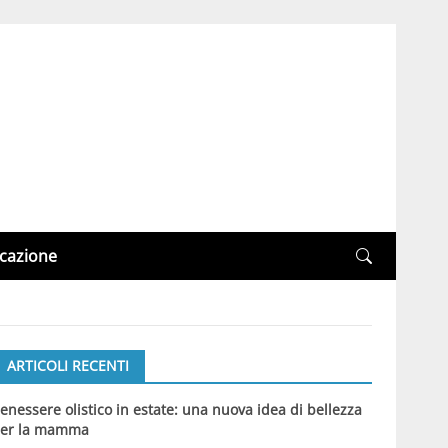
cazione
ARTICOLI RECENTI
enessere olistico in estate: una nuova idea di bellezza
er la mamma