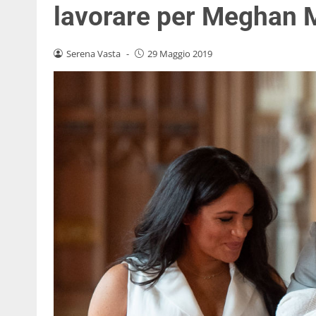
lavorare per Meghan 
Serena Vasta
-
29 Maggio 2019