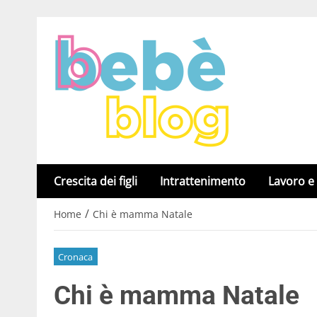
Crescita dei figli
Intrattenimento
Lavoro e
/
Home
Chi è mamma Natale
Cronaca
Chi è mamma Natale