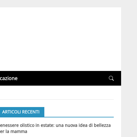
cazione
ARTICOLI RECENTI
enessere olistico in estate: una nuova idea di bellezza
er la mamma