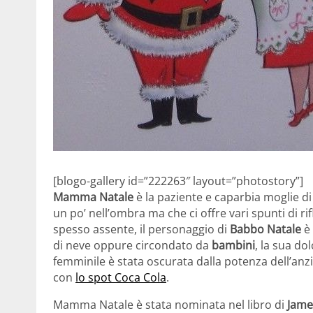
[blogo-gallery id=”222263″ layout=”photostory”]
Mamma Natale
è la paziente e caparbia moglie 
un po’ nell’ombra ma che ci offre vari spunti di r
spesso assente, il personaggio di
Babbo Natale
è 
di neve oppure circondato da
bambini
, la sua d
femminile è stata oscurata dalla potenza dell’an
con
lo spot Coca Cola
.
Mamma Natale è stata nominata nel libro di
Jame