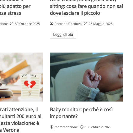
sitting: cosa fare quando non sai
più adatto per
dove lasciare il piccolo
nza stress
Romana Cordova
23 Maggio 2025
cione
30 Ottobre 2025
Leggi di più
Baby monitor: perché è così
ati attenzione, il
importante?
ultarti 200 euro al
esta violazione: è
teamredazione
18 Febbraio 2025
 a Verona