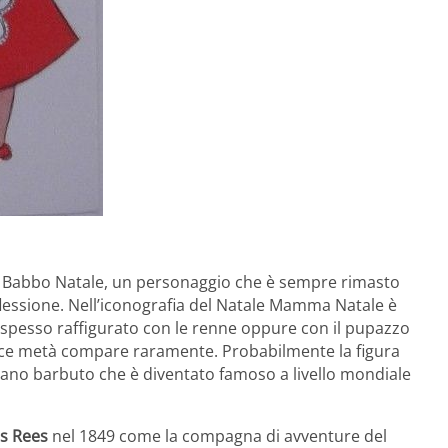
di Babbo Natale, un personaggio che è sempre rimasto
iflessione. Nell’iconografia del Natale Mamma Natale è
spesso raffigurato con le renne oppure con il pupazzo
olce metà compare raramente. Probabilmente la figura
ziano barbuto che è diventato famoso a livello mondiale
s Rees
nel 1849 come la compagna di avventure del