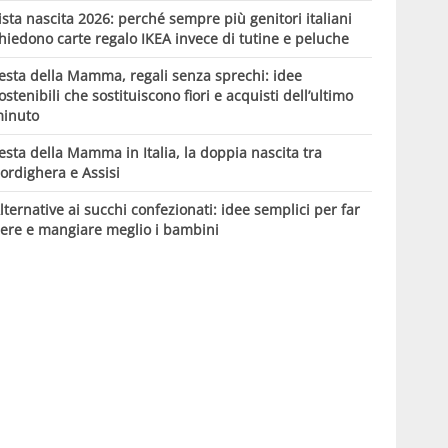
ista nascita 2026: perché sempre più genitori italiani
hiedono carte regalo IKEA invece di tutine e peluche
esta della Mamma, regali senza sprechi: idee
ostenibili che sostituiscono fiori e acquisti dell’ultimo
inuto
esta della Mamma in Italia, la doppia nascita tra
ordighera e Assisi
lternative ai succhi confezionati: idee semplici per far
ere e mangiare meglio i bambini