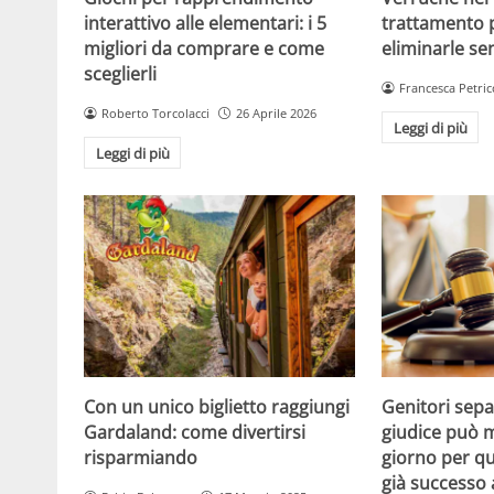
interattivo alle elementari: i 5
trattamento 
migliori da comprare e come
eliminarle se
sceglierli
Francesca Petric
Roberto Torcolacci
26 Aprile 2026
Leggi di più
Leggi di più
Con un unico biglietto raggiungi
Genitori separ
Gardaland: come divertirsi
giudice può m
risparmiando
giorno per qu
già successo