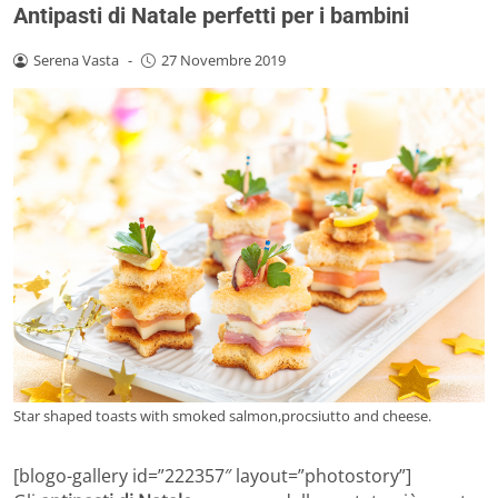
Antipasti di Natale perfetti per i bambini
Serena Vasta
-
27 Novembre 2019
Star shaped toasts with smoked salmon,procsiutto and cheese.
[blogo-gallery id=”222357″ layout=”photostory”]