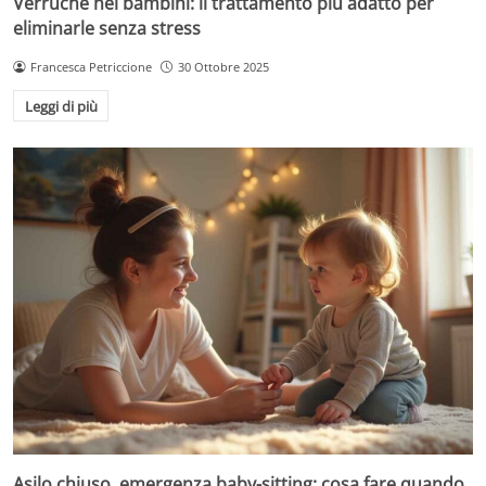
Verruche nei bambini: il trattamento più adatto per
eliminarle senza stress
Francesca Petriccione
30 Ottobre 2025
Leggi di più
Asilo chiuso, emergenza baby-sitting: cosa fare quando