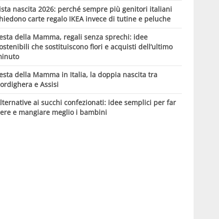
ista nascita 2026: perché sempre più genitori italiani
hiedono carte regalo IKEA invece di tutine e peluche
esta della Mamma, regali senza sprechi: idee
ostenibili che sostituiscono fiori e acquisti dell’ultimo
inuto
esta della Mamma in Italia, la doppia nascita tra
ordighera e Assisi
lternative ai succhi confezionati: idee semplici per far
ere e mangiare meglio i bambini