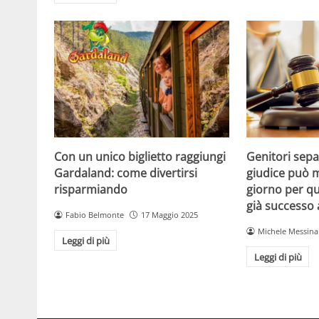
Con un unico biglietto raggiungi
Genitori separ
Gardaland: come divertirsi
giudice può m
risparmiando
giorno per qu
già successo
Fabio Belmonte
17 Maggio 2025
Michele Messina
Leggi di più
Leggi di più