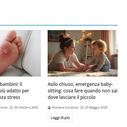
Asilo chiuso, emergenza baby-
bambini: il
sitting: cosa fare quando non sai
più adatto per
dove lasciare il piccolo
nza stress
Romana Cordova
23 Maggio 2025
cione
30 Ottobre 2025
Leggi di più