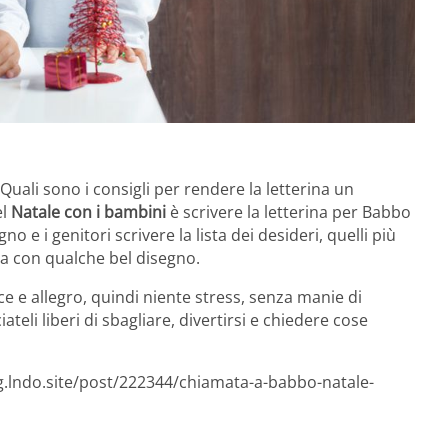
 Quali sono i consigli per rendere la letterina un
el
Natale con i bambini
è scrivere la letterina per Babbo
o e i genitori scrivere la lista dei desideri, quelli più
rta con qualche bel disegno.
e e allegro, quindi niente stress, senza manie di
iateli liberi di sbagliare, divertirsi e chiedere cose
og.lndo.site/post/222344/chiamata-a-babbo-natale-