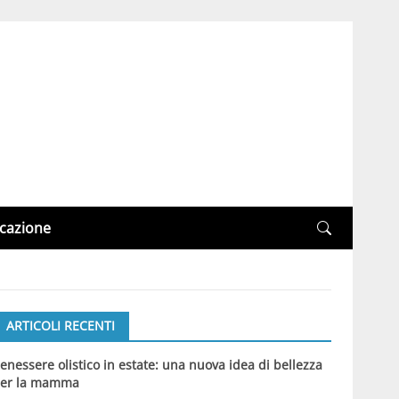
cazione
ARTICOLI RECENTI
enessere olistico in estate: una nuova idea di bellezza
er la mamma