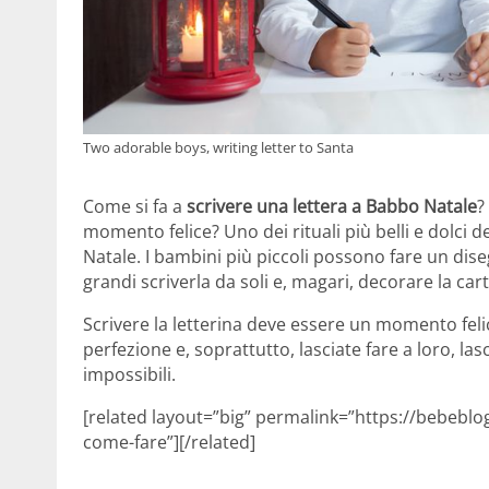
Two adorable boys, writing letter to Santa
Come si fa a
scrivere una lettera a Babbo Natale
?
momento felice? Uno dei rituali più belli e dolci d
Natale. I bambini più piccoli possono fare un disegn
grandi scriverla da soli e, magari, decorare la ca
Scrivere la letterina deve essere un momento felic
perfezione e, soprattutto, lasciate fare a loro, lasc
impossibili.
[related layout=”big” permalink=”https://bebebl
come-fare”][/related]