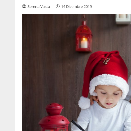
Serena Vasta
-
14 Dicembre 2019