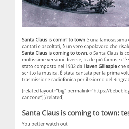
Santa Claus is comin’ to town
è una famosissima
cantati e ascoltati, è un vero capolavoro che risal
Santa Claus is coming to town
, o Santa Claus is 
moltissime versioni diverse, tra le più famose c’
stato composto nel 1932 da
Haven Gillespie
che s
scritto la musica. È stata cantata per la prima vol
trasmissione radiofonica per il Giorno del Ringr
[related layout=”big” permalink=”https://bebeblog
canzone”][/related]
Santa Claus is coming to town: te
You better watch out