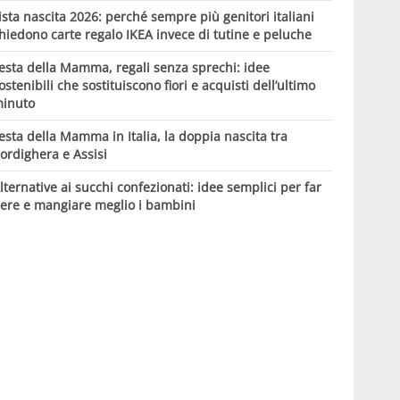
ista nascita 2026: perché sempre più genitori italiani
hiedono carte regalo IKEA invece di tutine e peluche
esta della Mamma, regali senza sprechi: idee
ostenibili che sostituiscono fiori e acquisti dell’ultimo
inuto
esta della Mamma in Italia, la doppia nascita tra
ordighera e Assisi
lternative ai succhi confezionati: idee semplici per far
ere e mangiare meglio i bambini