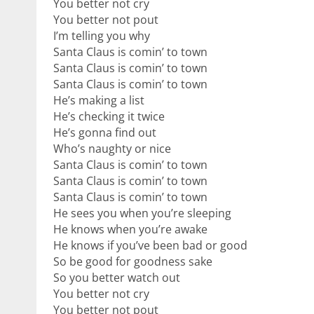
You better not cry
You better not pout
I’m telling you why
Santa Claus is comin’ to town
Santa Claus is comin’ to town
Santa Claus is comin’ to town
He’s making a list
He’s checking it twice
He’s gonna find out
Who’s naughty or nice
Santa Claus is comin’ to town
Santa Claus is comin’ to town
Santa Claus is comin’ to town
He sees you when you’re sleeping
He knows when you’re awake
He knows if you’ve been bad or good
So be good for goodness sake
So you better watch out
You better not cry
You better not pout