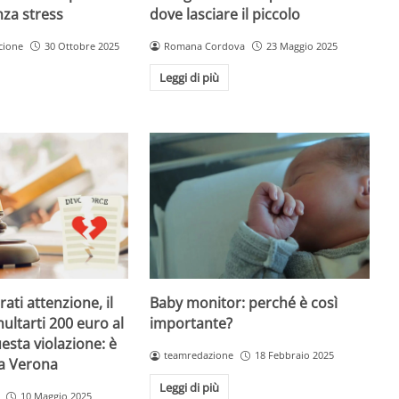
dove lasciare il piccolo
nza stress
Romana Cordova
23 Maggio 2025
cione
30 Ottobre 2025
Leggi di più
Baby monitor: perché è così
ati attenzione, il
importante?
ultarti 200 euro al
esta violazione: è
teamredazione
18 Febbraio 2025
 a Verona
Leggi di più
10 Maggio 2025