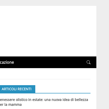
cazione
ARTICOLI RECENTI
enessere olistico in estate: una nuova idea di bellezza
er la mamma