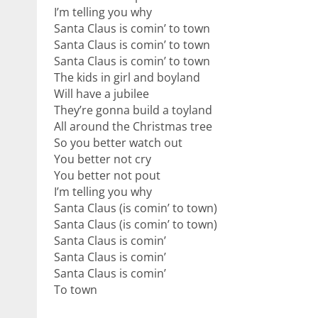
I’m telling you why
Santa Claus is comin’ to town
Santa Claus is comin’ to town
Santa Claus is comin’ to town
The kids in girl and boyland
Will have a jubilee
They’re gonna build a toyland
All around the Christmas tree
So you better watch out
You better not cry
You better not pout
I’m telling you why
Santa Claus (is comin’ to town)
Santa Claus (is comin’ to town)
Santa Claus is comin’
Santa Claus is comin’
Santa Claus is comin’
To town