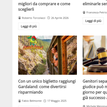
migliori da comprare e come
eliminarle se
sceglierli
Francesca Petric
Roberto Torcolacci
26 Aprile 2026
Leggi di più
Leggi di più
Con un unico biglietto raggiungi
Genitori separ
Gardaland: come divertirsi
giudice può m
risparmiando
giorno per qu
già successo
Fabio Belmonte
17 Maggio 2025
Michele Messina