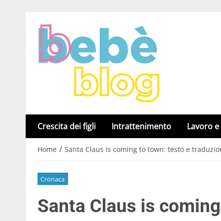
Crescita dei figli
Intrattenimento
Lavoro e
/
Home
Santa Claus is coming to town: testo e traduzi
Cronaca
Santa Claus is coming 