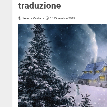
traduzione
Serena Vasta
-
15 Dicembre 2019