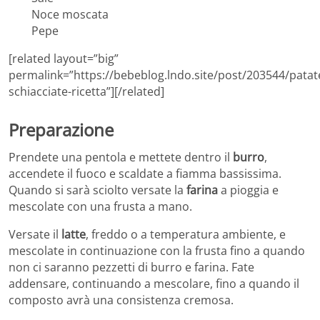
Noce moscata
Pepe
[related layout=”big”
permalink=”https://bebeblog.lndo.site/post/203544/patat
schiacciate-ricetta”][/related]
Preparazione
Prendete una pentola e mettete dentro il
burro
,
accendete il fuoco e scaldate a fiamma bassissima.
Quando si sarà sciolto versate la
farina
a pioggia e
mescolate con una frusta a mano.
Versate il
latte
, freddo o a temperatura ambiente, e
mescolate in continuazione con la frusta fino a quando
non ci saranno pezzetti di burro e farina. Fate
addensare, continuando a mescolare, fino a quando il
composto avrà una consistenza cremosa.