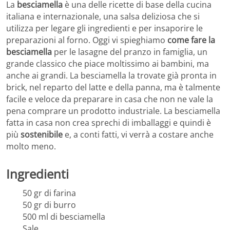
La
besciamella
è una delle ricette di base della cucina
italiana e internazionale, una salsa deliziosa che si
utilizza per legare gli ingredienti e per insaporire le
preparazioni al forno. Oggi vi spieghiamo
come fare la
besciamella
per le lasagne del pranzo in famiglia, un
grande classico che piace moltissimo ai bambini, ma
anche ai grandi. La besciamella la trovate già pronta in
brick, nel reparto del latte e della panna, ma è talmente
facile e veloce da preparare in casa che non ne vale la
pena comprare un prodotto industriale. La besciamella
fatta in casa non crea sprechi di imballaggi e quindi è
più
sostenibile
e, a conti fatti, vi verrà a costare anche
molto meno.
Ingredienti
50 gr di farina
50 gr di burro
500 ml di besciamella
Sale