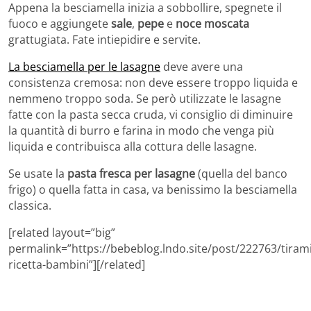
Appena la besciamella inizia a sobbollire, spegnete il
fuoco e aggiungete
sale
,
pepe
e
noce moscata
grattugiata. Fate intiepidire e servite.
La besciamella per le lasagne
deve avere una
consistenza cremosa: non deve essere troppo liquida e
nemmeno troppo soda. Se però utilizzate le lasagne
fatte con la pasta secca cruda, vi consiglio di diminuire
la quantità di burro e farina in modo che venga più
liquida e contribuisca alla cottura delle lasagne.
Se usate la
pasta fresca per lasagne
(quella del banco
frigo) o quella fatta in casa, va benissimo la besciamella
classica.
[related layout=”big”
permalink=”https://bebeblog.lndo.site/post/222763/tiram
ricetta-bambini”][/related]