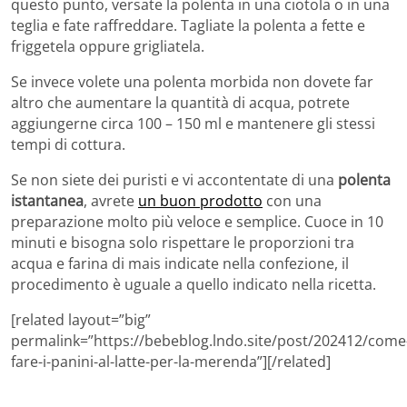
questo punto, versate la polenta in una ciotola o in una
teglia e fate raffreddare. Tagliate la polenta a fette e
friggetela oppure grigliatela.
Se invece volete una polenta morbida non dovete far
altro che aumentare la quantità di acqua, potrete
aggiungerne circa 100 – 150 ml e mantenere gli stessi
tempi di cottura.
Se non siete dei puristi e vi accontentate di una
polenta
istantanea
, avrete
un buon prodotto
con una
preparazione molto più veloce e semplice. Cuoce in 10
minuti e bisogna solo rispettare le proporzioni tra
acqua e farina di mais indicate nella confezione, il
procedimento è uguale a quello indicato nella ricetta.
[related layout=”big”
permalink=”https://bebeblog.lndo.site/post/202412/come
fare-i-panini-al-latte-per-la-merenda”][/related]