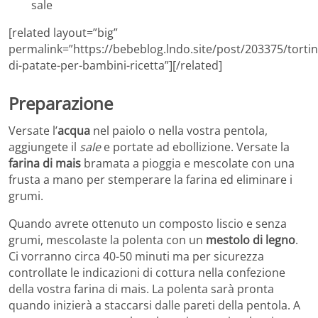
sale
[related layout=”big”
permalink=”https://bebeblog.lndo.site/post/203375/tortin
di-patate-per-bambini-ricetta”][/related]
Preparazione
Versate l’
acqua
nel paiolo o nella vostra pentola,
aggiungete il
sale
e portate ad ebollizione. Versate la
farina di mais
bramata a pioggia e mescolate con una
frusta a mano per stemperare la farina ed eliminare i
grumi.
Quando avrete ottenuto un composto liscio e senza
grumi, mescolaste la polenta con un
mestolo di legno
.
Ci vorranno circa 40-50 minuti ma per sicurezza
controllate le indicazioni di cottura nella confezione
della vostra farina di mais. La polenta sarà pronta
quando inizierà a staccarsi dalle pareti della pentola. A