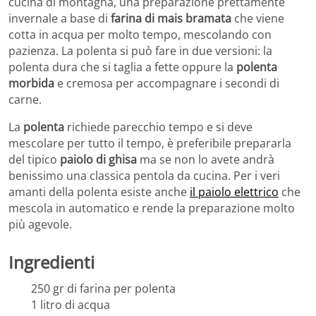
cucina di montagna, una preparazione prettamente
invernale a base di
farina di mais bramata
che viene
cotta in acqua per molto tempo, mescolando con
pazienza. La polenta si può fare in due versioni: la
polenta dura che si taglia a fette oppure la
polenta
morbida
e cremosa per accompagnare i secondi di
carne.
La
polenta
richiede parecchio tempo e si deve
mescolare per tutto il tempo, è preferibile prepararla
del tipico
paiolo di ghisa
ma se non lo avete andrà
benissimo una classica pentola da cucina. Per i veri
amanti della polenta esiste anche
il paiolo elettrico
che
mescola in automatico e rende la preparazione molto
più agevole.
Ingredienti
250 gr di farina per polenta
1 litro di acqua