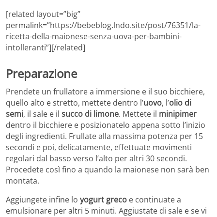
[related layout=”big”
permalink=”https://bebeblog.lndo.site/post/76351/la-
ricetta-della-maionese-senza-uova-per-bambini-
intolleranti”][/related]
Preparazione
Prendete un frullatore a immersione e il suo bicchiere,
quello alto e stretto, mettete dentro l’
uovo
, l’
olio di
semi
, il sale e il
succo di limone
. Mettete il
minipimer
dentro il bicchiere e posizionatelo appena sotto l’inizio
degli ingredienti. Frullate alla massima potenza per 15
secondi e poi, delicatamente, effettuate movimenti
regolari dal basso verso l’alto per altri 30 secondi.
Procedete così fino a quando la maionese non sarà ben
montata.
Aggiungete infine lo
yogurt greco
e continuate a
emulsionare per altri 5 minuti. Aggiustate di sale e se vi