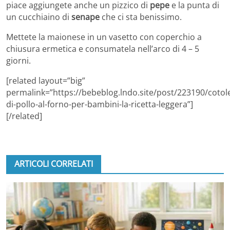
piace aggiungete anche un pizzico di
pepe
e la punta di
un cucchiaino di
senape
che ci sta benissimo.
Mettete la maionese in un vasetto con coperchio a
chiusura ermetica e consumatela nell’arco di 4 – 5
giorni.
[related layout=”big”
permalink=”https://bebeblog.lndo.site/post/223190/cotole
di-pollo-al-forno-per-bambini-la-ricetta-leggera”]
[/related]
ARTICOLI CORRELATI