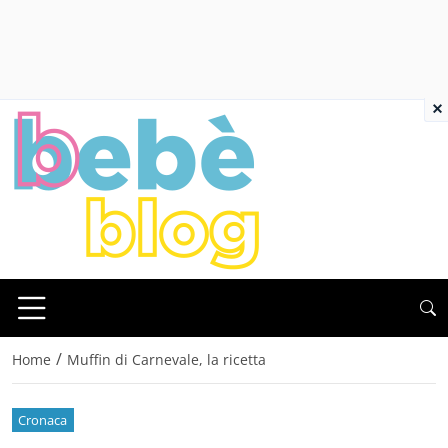
×
/
Home
Muffin di Carnevale, la ricetta
Cronaca