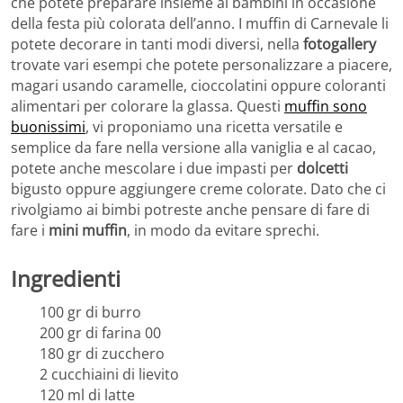
che potete preparare insieme ai bambini in occasione
della festa più colorata dell’anno. I muffin di Carnevale li
potete decorare in tanti modi diversi, nella
fotogallery
trovate vari esempi che potete personalizzare a piacere,
magari usando caramelle, cioccolatini oppure coloranti
alimentari per colorare la glassa. Questi
muffin sono
buonissimi
, vi proponiamo una ricetta versatile e
semplice da fare nella versione alla vaniglia e al cacao,
potete anche mescolare i due impasti per
dolcetti
bigusto oppure aggiungere creme colorate. Dato che ci
rivolgiamo ai bimbi potreste anche pensare di fare di
fare i
mini muffin
, in modo da evitare sprechi.
Ingredienti
100 gr di burro
200 gr di farina 00
180 gr di zucchero
2 cucchiaini di lievito
120 ml di latte