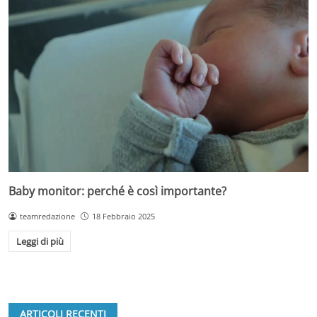
Baby monitor: perché è così importante?
teamredazione
18 Febbraio 2025
Leggi di più
ARTICOLI RECENTI