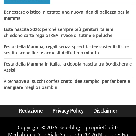
Benessere olistico in estate: una nuova idea di bellezza per la
mamma
Lista nascita 2026: perché sempre più genitori italiani
chiedono carte regalo IKEA invece di tutine e peluche
Festa della Mamma, regali senza sprechi: idee sostenibili che
sostituiscono fiori e acquisti dell’ultimo minuto
Festa della Mamma in Italia, la doppia nascita tra Bordighera e
Assisi
Alternative ai succhi confezionati: idee semplici per far bere e
mangiare meglio i bambini
Redazione
Privacy Policy
Disclaimer
Copyright © 2025 Bebeblog.it proprietà di T-
Mediahouse Srl - Viale Sarca 336 20126 Milano - P.Iva