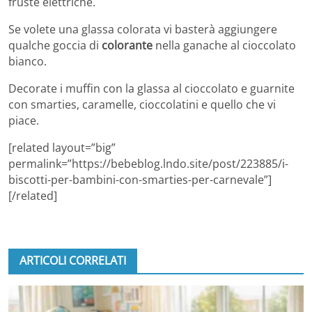
fruste elettriche.
Se volete una glassa colorata vi basterà aggiungere
qualche goccia di
colorante
nella ganache al cioccolato
bianco.
Decorate i muffin con la glassa al cioccolato e guarnite
con smarties, caramelle, cioccolatini e quello che vi
piace.
[related layout=”big”
permalink=”https://bebeblog.lndo.site/post/223885/i-
biscotti-per-bambini-con-smarties-per-carnevale”]
[/related]
ARTICOLI CORRELATI