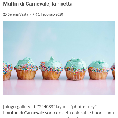
Muffin di Carnevale, la ricetta
Serena Vasta
-
5 Febbraio 2020
[blogo-gallery id=”224083″ layout=”photostory”]
I
muffin di Carnevale
sono dolcetti colorati e buonissimi