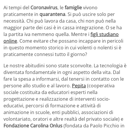
Ai tempi del
Coronavirus
, le
famiglie
vivono
praticamente in
quarantena
. Si può uscire solo per
necessità. Chi può lavora da casa, chi non può nella
maggior parte dei casi è in cassa integrazione. O se ha
la partita iva nemmeno quella. Mentre i
figli studiano
online
. Come evitare che possano incappare in pericoli
in questo momento storico in cui volenti o nolenti si è
praticamente connessi tutto il giorno?
Le nostre abitudini sono state sconvolte. La tecnologia è
diventata fondamentale in ogni aspetto della vita. Dal
fare la spesa a informarsi, dal tenersi in contatto con le
persone allo studio e al lavoro.
Pepita
(cooperativa
sociale costituita da educatori esperti nella
progettazione e realizzazione di interventi socio-
educativi, percorsi di formazione e attività di
animazione in scuole, enti pubblici, associazioni di
volontariato, oratori e altre realtà del privato sociale) e
Fondazione Carolina Onlus
(fondata da Paolo Picchio in