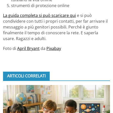
strumenti di protezione online
La guida completa si può scaricare qui
e si può
condividere con tutti i propri contatti, per far arrivare il
messaggio a più genitori possibili. Perché è giunto
finalmente il tempo di conoscere la rete. E saperla
usare. Ragazzi e adulti.
Foto di
April Bryant
da
Pixabay
ARTICOLI CORRELATI