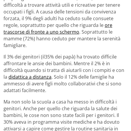
difficoltà a trovare attività utili e ricreative per tenere
occupati i figli. A causa delle tensioni da convivenza
forzata, il 9% degli adulti ha ceduto sulle consuete
regole, soprattutto per quello che riguarda le
ore
trascorse di fronte a uno schermo
. Soprattutto le
mamme (72%) hanno ceduto per mantere la serenità
famigliare.
Il 3% dei genitori (il35% dei papà) ha trovato difficile
affrontare le ansie dei bambini. Mentre il 2% è in
difficoltà quando si tratta di aiutarli con i compiti e con
la
didattica a distanza
. Solo il 12% delle famiglie ha
ammesso di avere figli molto collaborativi che si sono
adattati facilmente.
Ma non solo la scuola a casa ha messo in difficoltà i
genitori. Anche per quello che riguarda la salute dei
bambini, le cose non sono state facili per i genitori. Il
30% aveva in programma visite mediche e ha dovuto
attivarsi a capire come gestire la routine sanitaria in