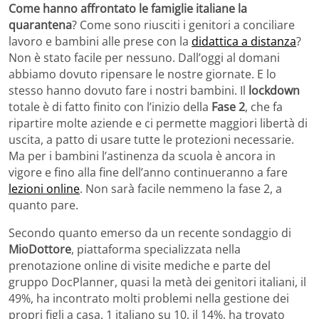
Come hanno affrontato le famiglie italiane la
quarantena
? Come sono riusciti i genitori a conciliare
lavoro e bambini alle prese con la
didattica a distanza
?
Non è stato facile per nessuno. Dall’oggi al domani
abbiamo dovuto ripensare le nostre giornate. E lo
stesso hanno dovuto fare i nostri bambini. Il
lockdown
totale è di fatto finito con l’inizio della
Fase 2
, che fa
ripartire molte aziende e ci permette maggiori libertà di
uscita, a patto di usare tutte le protezioni necessarie.
Ma per i bambini l’astinenza da scuola è ancora in
vigore e fino alla fine dell’anno continueranno a fare
lezioni online
. Non sarà facile nemmeno la fase 2, a
quanto pare.
Secondo quanto emerso da un recente sondaggio di
MioDottore
, piattaforma specializzata nella
prenotazione online di visite mediche e parte del
gruppo DocPlanner, quasi la metà dei genitori italiani, il
49%, ha incontrato molti problemi nella gestione dei
propri figli a casa. 1 italiano su 10, il 14%, ha trovato