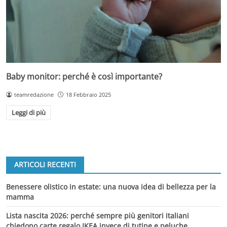
Baby monitor: perché è così importante?
teamredazione
18 Febbraio 2025
Leggi di più
ARTICOLI RECENTI
Benessere olistico in estate: una nuova idea di bellezza per la
mamma
Lista nascita 2026: perché sempre più genitori italiani
chiedono carte regalo IKEA invece di tutine e peluche