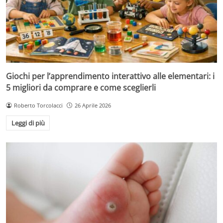
Giochi per l’apprendimento interattivo alle elementari: i
5 migliori da comprare e come sceglierli
Roberto Torcolacci
26 Aprile 2026
Leggi di più