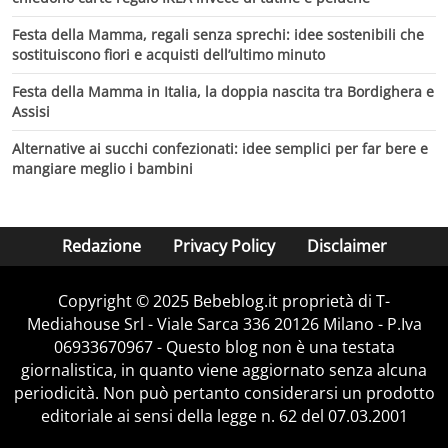
Festa della Mamma, regali senza sprechi: idee sostenibili che
sostituiscono fiori e acquisti dell’ultimo minuto
Festa della Mamma in Italia, la doppia nascita tra Bordighera e
Assisi
Alternative ai succhi confezionati: idee semplici per far bere e
mangiare meglio i bambini
Redazione
Privacy Policy
Disclaimer
Copyright © 2025 Bebeblog.it proprietà di T-
Mediahouse Srl - Viale Sarca 336 20126 Milano - P.Iva
06933670967 - Questo blog non è una testata
giornalistica, in quanto viene aggiornato senza alcuna
periodicità. Non può pertanto considerarsi un prodotto
editoriale ai sensi della legge n. 62 del 07.03.2001