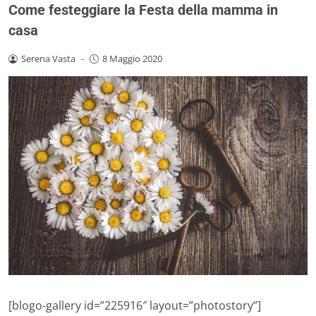
Come festeggiare la Festa della mamma in
casa
Serena Vasta
-
8 Maggio 2020
[blogo-gallery id=”225916″ layout=”photostory”]