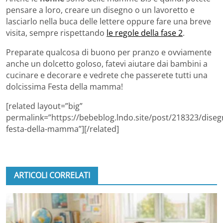
pensare a loro, creare un disegno o un lavoretto e
lasciarlo nella buca delle lettere oppure fare una breve
visita, sempre rispettando
le regole della fase 2
.
Preparate qualcosa di buono per pranzo e ovviamente
anche un dolcetto goloso, fatevi aiutare dai bambini a
cucinare e decorare e vedrete che passerete tutti una
dolcissima Festa della mamma!
[related layout=”big”
permalink=”https://bebeblog.lndo.site/post/218323/diseg
festa-della-mamma”][/related]
ARTICOLI CORRELATI