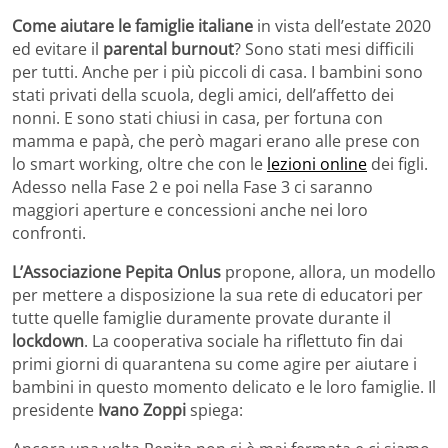
Come aiutare le famiglie italiane
in vista dell’estate 2020
ed evitare il
parental burnout
? Sono stati mesi difficili
per tutti. Anche per i più piccoli di casa. I bambini sono
stati privati della scuola, degli amici, dell’affetto dei
nonni. E sono stati chiusi in casa, per fortuna con
mamma e papà, che però magari erano alle prese con
lo smart working, oltre che con le
lezioni online
dei figli.
Adesso nella Fase 2 e poi nella Fase 3 ci saranno
maggiori aperture e concessioni anche nei loro
confronti.
L’Associazione Pepita Onlus
propone, allora, un modello
per mettere a disposizione la sua rete di educatori per
tutte quelle famiglie duramente provate durante il
lockdown
. La cooperativa sociale ha riflettuto fin dai
primi giorni di quarantena su come agire per aiutare i
bambini in questo momento delicato e le loro famiglie. Il
presidente
Ivano Zoppi
spiega: