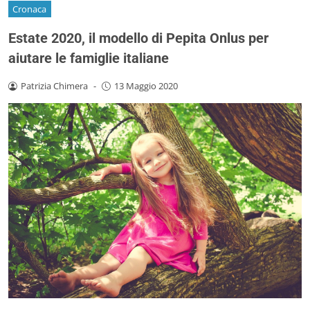
Cronaca
Estate 2020, il modello di Pepita Onlus per
aiutare le famiglie italiane
Patrizia Chimera
-
13 Maggio 2020