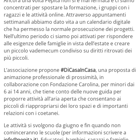
Ancora una volta Pepita non si è mai fermata e ci siamo
concentrati per spostare la formazione, i gruppi con i
ragazzi e le attività online. Attraverso appuntamenti
settimanali abbiamo dato vita a un calendario digitale
che ha permesso la normale prosecuzione dei progetti.
Nell’ultimo periodo ci siamo poi attivati per rispondere
alle esigenze delle famiglie in vista dell’estate e creare
un piccolo vademecum condiviso su diritti ritrovati dei
più piccoli.
L’associazione propone
#DiCasaInCasa
, una proposta di
animazione professionale di prossimità, in
collaborazione con Fondazione Carolina, per minori dai
6 ai 14 anni, che tiene conto delle nuove guida per
proporre attività all’aria aperta che consentano ai
piccoli di riappropriarsi dei loro spazi e di importanti
relazioni con i coetanei.
Le attività si svolgono da giugno e fin quando non
cominceranno le scuole (per informazioni scrivere a
info@pepita.it
). Educatori, bambini, ragazzi e famiglie