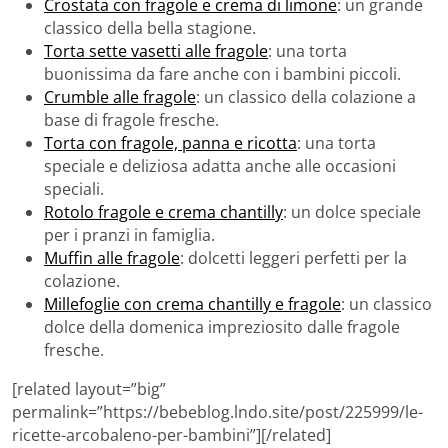
Crostata con fragole e crema di limone
: un grande
classico della bella stagione.
Torta sette vasetti alle fragole
: una torta
buonissima da fare anche con i bambini piccoli.
Crumble alle fragole
: un classico della colazione a
base di fragole fresche.
Torta con fragole, panna e ricotta
: una torta
speciale e deliziosa adatta anche alle occasioni
speciali.
Rotolo fragole e crema chantilly
: un dolce speciale
per i pranzi in famiglia.
Muffin alle fragole
: dolcetti leggeri perfetti per la
colazione.
Millefoglie con crema chantilly e fragole
: un classico
dolce della domenica impreziosito dalle fragole
fresche.
[related layout=”big”
permalink=”https://bebeblog.lndo.site/post/225999/le-
ricette-arcobaleno-per-bambini”][/related]