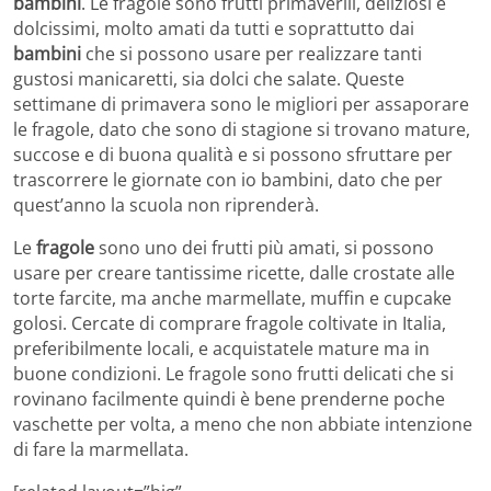
bambini
. Le fragole sono frutti primaverili, deliziosi e
dolcissimi, molto amati da tutti e soprattutto dai
bambini
che si possono usare per realizzare tanti
gustosi manicaretti, sia dolci che salate. Queste
settimane di primavera sono le migliori per assaporare
le fragole, dato che sono di stagione si trovano mature,
succose e di buona qualità e si possono sfruttare per
trascorrere le giornate con io bambini, dato che per
quest’anno la scuola non riprenderà.
Le
fragole
sono uno dei frutti più amati, si possono
usare per creare tantissime ricette, dalle crostate alle
torte farcite, ma anche marmellate, muffin e cupcake
golosi. Cercate di comprare fragole coltivate in Italia,
preferibilmente locali, e acquistatele mature ma in
buone condizioni. Le fragole sono frutti delicati che si
rovinano facilmente quindi è bene prenderne poche
vaschette per volta, a meno che non abbiate intenzione
di fare la marmellata.