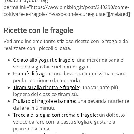
[related layout=”big”
permalink=”https://www.pinkblog.it/post/240290/come-
coltivare-le-fragole-in-vaso-con-le-cure-giuste”][/related]
Ricette con le fragole
Vediamo insieme tante sfiziose ricette con le fragole da
realizzare con i piccoli di casa.
Gelato allo yogurt e fragole
: una merenda sana e
veloce da gustare nel pomeriggio.
Frappè di fragole
: una bevanda buonissima e sana
per la colazione o la merenda.
Tiramisù alla ricotta e fragole
: una variante più
leggera del classico tiramisù.
Frullato di fragole e banane
: una bevanda nutriente
da fare in 5 minuti.
Treccia di sfoglia con crema e fragole
: un dolcetto
veloce da fare con la pasta sfoglia e gustare a
pranzo o a cena.