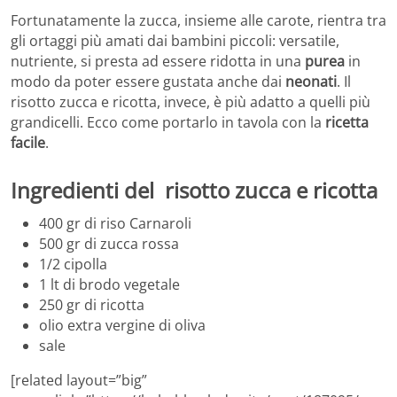
Fortunatamente la zucca, insieme alle carote, rientra tra
gli ortaggi più amati dai bambini piccoli: versatile,
nutriente, si presta ad essere ridotta in una
purea
in
modo da poter essere gustata anche dai
neonati
. Il
risotto zucca e ricotta, invece, è più adatto a quelli più
grandicelli. Ecco come portarlo in tavola con la
ricetta
facile
.
Ingredienti del risotto zucca e ricotta
400 gr di riso Carnaroli
500 gr di zucca rossa
1/2 cipolla
1 lt di brodo vegetale
250 gr di ricotta
olio extra vergine di oliva
sale
[related layout=”big”