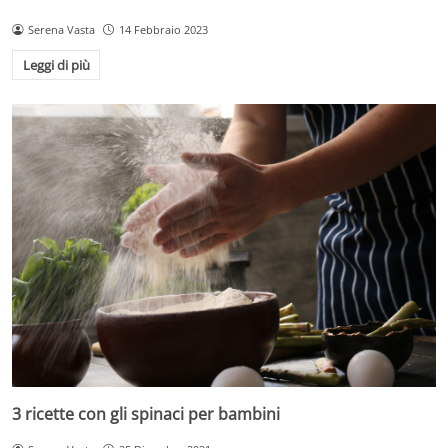
Serena Vasta
14 Febbraio 2023
Leggi di più
3 ricette con gli spinaci per bambini