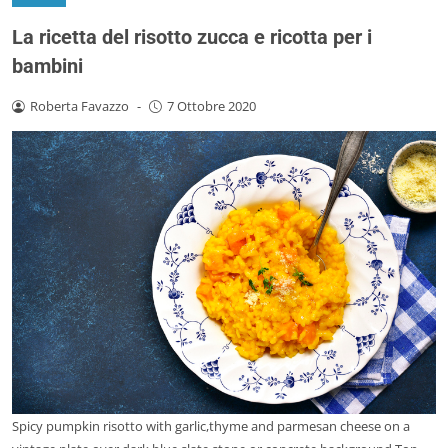
La ricetta del risotto zucca e ricotta per i
bambini
Roberta Favazzo
-
7 Ottobre 2020
Spicy pumpkin risotto with garlic,thyme and parmesan cheese on a