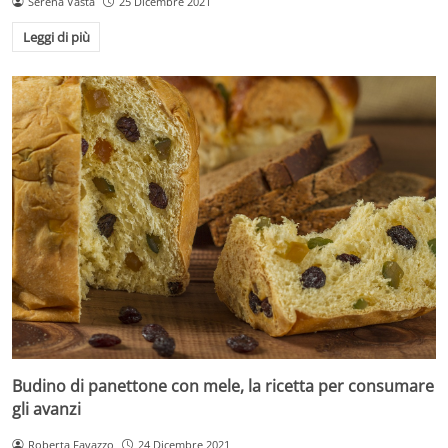
Serena Vasta
25 Dicembre 2021
Leggi di più
Budino di panettone con mele, la ricetta per consumare
gli avanzi
Roberta Favazzo
24 Dicembre 2021