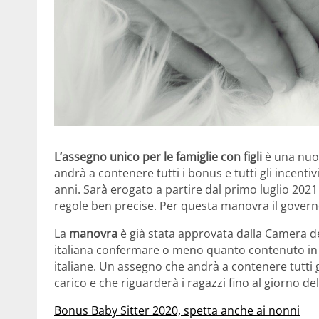
L’assegno unico per le famiglie con figli
è una nuov
andrà a contenere tutti i bonus e tutti gli incentiv
anni. Sarà erogato a partire dal primo luglio 2021
regole ben precise. Per questa manovra il governo
La
manovra
è già stata approvata dalla Camera de
italiana confermare o meno quanto contenuto in 
italiane. Un assegno che andrà a contenere tutti gli
carico e che riguarderà i ragazzi fino al giorno 
Bonus Baby Sitter 2020, spetta anche ai nonni