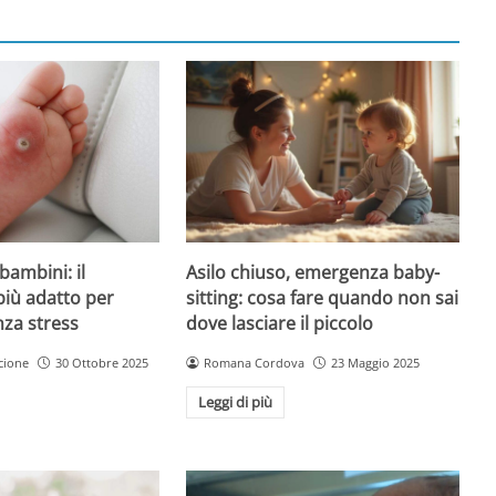
Asilo chiuso, emergenza baby-
bambini: il
sitting: cosa fare quando non sai
più adatto per
dove lasciare il piccolo
nza stress
Romana Cordova
23 Maggio 2025
cione
30 Ottobre 2025
Leggi di più