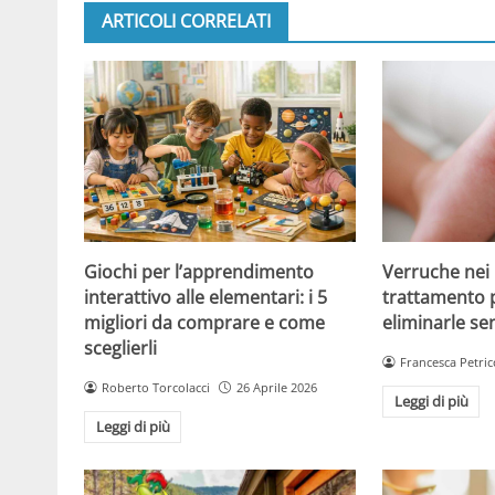
ARTICOLI CORRELATI
Giochi per l’apprendimento
Verruche nei 
interattivo alle elementari: i 5
trattamento 
migliori da comprare e come
eliminarle se
sceglierli
Francesca Petric
Roberto Torcolacci
26 Aprile 2026
Leggi di più
Leggi di più