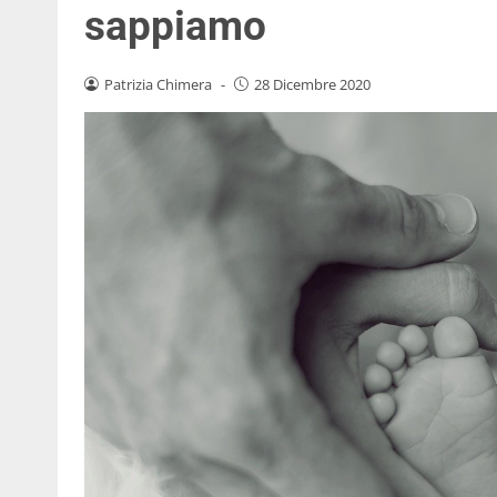
sappiamo
Patrizia Chimera
-
28 Dicembre 2020