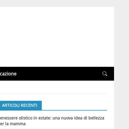
cazione
ARTICOLI RECENTI
enessere olistico in estate: una nuova idea di bellezza
er la mamma