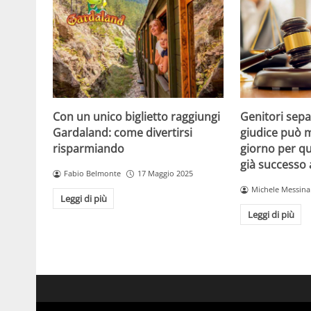
Con un unico biglietto raggiungi
Genitori separ
Gardaland: come divertirsi
giudice può m
risparmiando
giorno per qu
già successo
Fabio Belmonte
17 Maggio 2025
Michele Messina
Leggi di più
Leggi di più