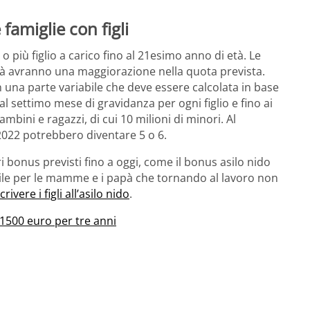
famiglie con figli
 o più figlio a carico fino al 21esimo anno di età. Le
ilità avranno una maggiorazione nella quota prevista.
n una parte variabile che deve essere calcolata in base
dal settimo mese di gravidanza per ogni figlio e fino ai
mbini e ragazzi, di cui 10 milioni di minori. Al
2022 potrebbero diventare 5 o 6.
ri bonus previsti fino a oggi, come il bonus asilo nido
tile per le mamme e i papà che tornando al lavoro non
scrivere i figli all’asilo nido
.
 1500 euro per tre anni