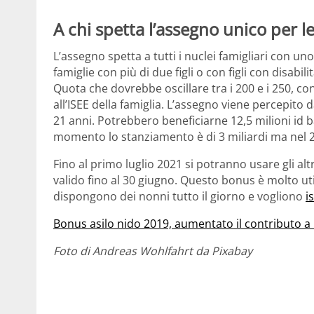
A chi spetta l’assegno unico per le 
L’assegno spetta a tutti i nuclei famigliari con uno
famiglie con più di due figli o con figli con disab
Quota che dovrebbe oscillare tra i 200 e i 250, co
all’ISEE della famiglia. L’assegno viene percepito 
21 anni. Potrebbero beneficiarne 12,5 milioni id ba
momento lo stanziamento è di 3 miliardi ma nel 
Fino al primo luglio 2021 si potranno usare gli alt
valido fino al 30 giugno. Questo bonus è molto u
dispongono dei nonni tutto il giorno e vogliono
i
Bonus asilo nido 2019, aumentato il contributo a
Foto di Andreas Wohlfahrt da Pixabay