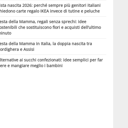
ista nascita 2026: perché sempre più genitori italiani
hiedono carte regalo IKEA invece di tutine e peluche
esta della Mamma, regali senza sprechi: idee
ostenibili che sostituiscono fiori e acquisti dell’ultimo
inuto
esta della Mamma in Italia, la doppia nascita tra
ordighera e Assisi
lternative ai succhi confezionati: idee semplici per far
ere e mangiare meglio i bambini