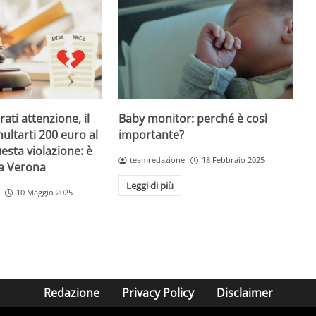
Baby monitor: perché è così
ati attenzione, il
importante?
ultarti 200 euro al
esta violazione: è
teamredazione
18 Febbraio 2025
 a Verona
Leggi di più
10 Maggio 2025
Redazione
Privacy Policy
Disclaimer