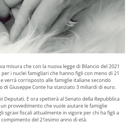
a misura che con la nuova legge di Bilancio del 2021
i per i nuclei famigliari che hanno figli con meno di 21
 e verrà corrisposto alle famiglie italiane secondo
 di Giuseppe Conte ha stanziato 3 miliardi di euro.
i Deputati. E ora spetterà al Senato della Repubblica
un provvedimento che vuole aiutare le famiglie
 sgravi fiscali attualmente in vigore per chi ha figli a
del compimento del 21esimo anno di età.