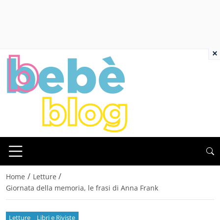
×
/
/
Home
Letture
Giornata della memoria, le frasi di Anna Frank
Letture
Libri e Riviste