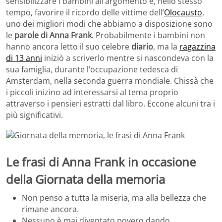
sensibilizzare i bambini all’argomento e, nello stesso
tempo, favorire il ricordo delle vittime dell’
Olocausto
,
uno dei migliori modi che abbiamo a disposizione sono
le
parole di Anna Frank
. Probabilmente i bambini non
hanno ancora letto il suo celebre
diario
, ma la
ragazzina
di 13 anni
iniziò a scriverlo mentre si nascondeva con la
sua famiglia, durante l’occupazione tedesca di
Amsterdam, nella seconda guerra mondiale. Chissà che
i piccoli inizino ad interessarsi al tema proprio
attraverso i pensieri estratti dal libro. Eccone alcuni tra i
più significativi.
Le frasi di Anna Frank in occasione
della Giornata della memoria
Non penso a tutta la miseria, ma alla bellezza che
rimane ancora.
Nessuno è mai diventato povero dando.