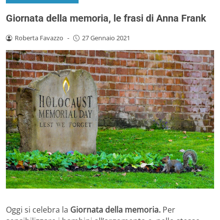
Giornata della memoria, le frasi di Anna Frank
Roberta Favazzo
-
27 Gennaio 2021
Oggi si celebra la
Giornata della memoria.
Per