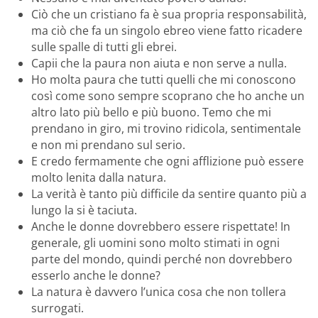
Ciò che un cristiano fa è sua propria responsabilità,
ma ciò che fa un singolo ebreo viene fatto ricadere
sulle spalle di tutti gli ebrei.
Capii che la paura non aiuta e non serve a nulla.
Ho molta paura che tutti quelli che mi conoscono
così come sono sempre scoprano che ho anche un
altro lato più bello e più buono. Temo che mi
prendano in giro, mi trovino ridicola, sentimentale
e non mi prendano sul serio.
E credo fermamente che ogni afflizione può essere
molto lenita dalla natura.
La verità è tanto più difficile da sentire quanto più a
lungo la si è taciuta.
Anche le donne dovrebbero essere rispettate! In
generale, gli uomini sono molto stimati in ogni
parte del mondo, quindi perché non dovrebbero
esserlo anche le donne?
La natura è davvero l’unica cosa che non tollera
surrogati.