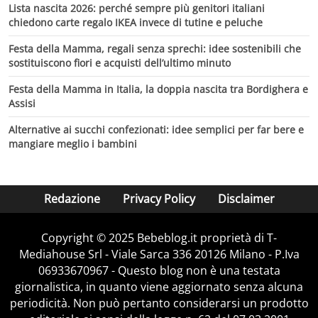
Lista nascita 2026: perché sempre più genitori italiani
chiedono carte regalo IKEA invece di tutine e peluche
Festa della Mamma, regali senza sprechi: idee sostenibili che
sostituiscono fiori e acquisti dell’ultimo minuto
Festa della Mamma in Italia, la doppia nascita tra Bordighera e
Assisi
Alternative ai succhi confezionati: idee semplici per far bere e
mangiare meglio i bambini
Redazione
Privacy Policy
Disclaimer
Copyright © 2025 Bebeblog.it proprietà di T-
Mediahouse Srl - Viale Sarca 336 20126 Milano - P.Iva
06933670967 - Questo blog non è una testata
giornalistica, in quanto viene aggiornato senza alcuna
periodicità. Non può pertanto considerarsi un prodotto