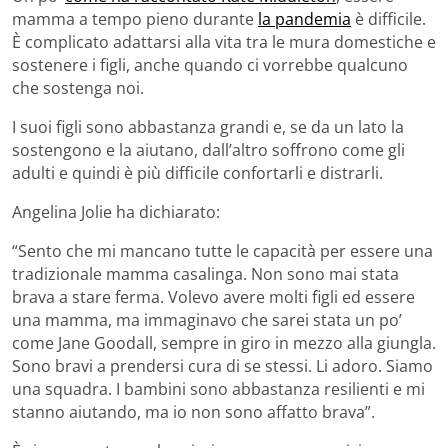
mamma a tempo pieno durante
la pandemia
è difficile.
È complicato adattarsi alla vita tra le mura domestiche e
sostenere i figli, anche quando ci vorrebbe qualcuno
che sostenga noi.
I suoi figli sono abbastanza grandi e, se da un lato la
sostengono e la aiutano, dall’altro soffrono come gli
adulti e quindi è più difficile confortarli e distrarli.
Angelina Jolie ha dichiarato:
“Sento che mi mancano tutte le capacità per essere una
tradizionale mamma casalinga. Non sono mai stata
brava a stare ferma. Volevo avere molti figli ed essere
una mamma, ma immaginavo che sarei stata un po’
come Jane Goodall, sempre in giro in mezzo alla giungla.
Sono bravi a prendersi cura di se stessi. Li adoro. Siamo
una squadra. I bambini sono abbastanza resilienti e mi
stanno aiutando, ma io non sono affatto brava”.