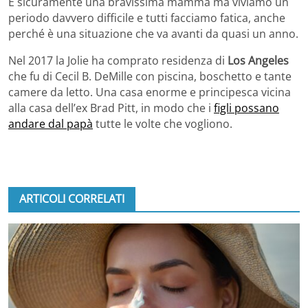
È sicuramente una bravissima mamma ma viviamo un
periodo davvero difficile e tutti facciamo fatica, anche
perché è una situazione che va avanti da quasi un anno.
Nel 2017 la Jolie ha comprato residenza di
Los Angeles
che fu di Cecil B. DeMille con piscina, boschetto e tante
camere da letto. Una casa enorme e principesca vicina
alla casa dell’ex Brad Pitt, in modo che i
figli possano
andare dal papà
tutte le volte che vogliono.
ARTICOLI CORRELATI