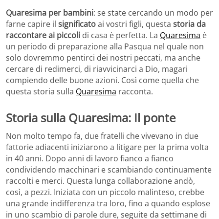
Quaresima per bambini
: se state cercando un modo per
farne capire il
significato
ai vostri figli, questa
storia da
raccontare ai piccoli
di casa è perfetta. La
Quaresima
è
un periodo di preparazione alla Pasqua nel quale non
solo dovremmo pentirci dei nostri peccati, ma anche
cercare di redimerci, di riavvicinarci a Dio, magari
compiendo delle buone azioni. Così come quella che
questa storia sulla
Quaresima
racconta.
Storia sulla Quaresima: Il ponte
Non molto tempo fa, due fratelli che vivevano in due
fattorie adiacenti iniziarono a litigare per la prima volta
in 40 anni. Dopo anni di lavoro fianco a fianco
condividendo macchinari e scambiando continuamente
raccolti e merci. Questa lunga collaborazione andò,
così, a pezzi. Iniziata con un piccolo malinteso, crebbe
una grande indifferenza tra loro, fino a quando esplose
in uno scambio di parole dure, seguite da settimane di