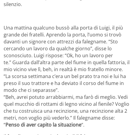
silenzio.
Una mattina qualcuno bussò alla porta di Luigi, il più
grande dei fratelli. Aprendo la porta, l’uomo si trovò
davanti un signore con attrezzi da falegname. “Sto
cercando un lavoro da qualche giorno”, disse lo
sconosciuto. Luigi rispose: “Ok, ho un lavoro per
te.” Guarda dall’altra parte del fiume in quella fattoria, il
mio vicino vive lì, beh, in realtà è mio fratello minore.
“La scorsa settimana c’era un bel prato tra noi e lui ha
preso il suo trattore e ha deviato il corso del fiume in
modo che ci separasse”.
“Beh, avrei potuto arrabbiarmi, ma farò di meglio. Vedi
quel mucchio di rottami di legno vicino al fienile? Voglio
che tu costruisca una recinzione, una recinzione alta 2
metri, non voglio più vederlo.” Il falegname disse:
“
Penso di aver capito la situazione
“.