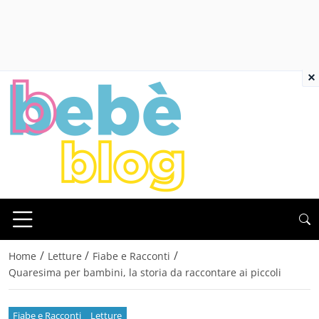
×
/
/
/
Home
Letture
Fiabe e Racconti
Quaresima per bambini, la storia da raccontare ai piccoli
Fiabe e Racconti
Letture