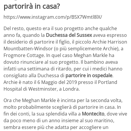
partorirà in casa?
https://www.instagram.com/p/B5X7Wmtl8lX/
Del resto, questo era il suo progetto anche qualche
anno fa, quando la
Duchessa del Sussex
aveva espresso
il desiderio di partorire il figlio, il piccolo Archie Harrison
Mountbatten-Windsor (o più semplicemente Archie), a
Frogmore Cottage. In quel caso Meghan Markle ha
dovuto rinunciare al suo progetto. Il bambino aveva
infatti una settimana di ritardo, per cui i medici hanno
consigliato alla Duchessa di
partorire in ospedale
.
Archie è nato il 6 Maggio del 2019 presso il Portland
Hospital di Westminster, a Londra.
Ora che Meghan Markle è incinta per la seconda volta,
molto probabilmente sceglierà di partorire in casa. In
fin dei conti, la sua splendida villa a
Montecito
, dove vive
da poco meno di un anno insieme al suo maritino,
sembra essere più che adatta per accogliere un