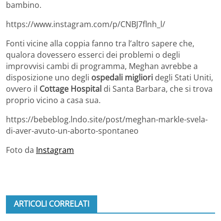
bambino.
https://www.instagram.com/p/CNBJ7flnh_l/
Fonti vicine alla coppia fanno tra l’altro sapere che,
qualora dovessero esserci dei problemi o degli
improvvisi cambi di programma, Meghan avrebbe a
disposizione uno degli
ospedali migliori
degli Stati Uniti,
ovvero il
Cottage Hospital
di Santa Barbara, che si trova
proprio vicino a casa sua.
https://bebeblog.lndo.site/post/meghan-markle-svela-
di-aver-avuto-un-aborto-spontaneo
Foto da
Instagram
ARTICOLI CORRELATI