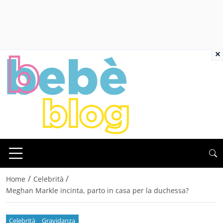
×
/
/
Home
Celebrità
Meghan Markle incinta, parto in casa per la duchessa?
Celebrità
Gravidanza