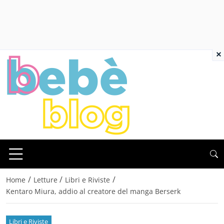
×
/
/
/
Home
Letture
Libri e Riviste
Kentaro Miura, addio al creatore del manga Berserk
Libri e Riviste