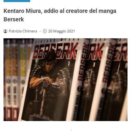
Kentaro Miura, addio al creatore del manga
Berserk
Patrizia Chimera
-
20 Maggio 2021