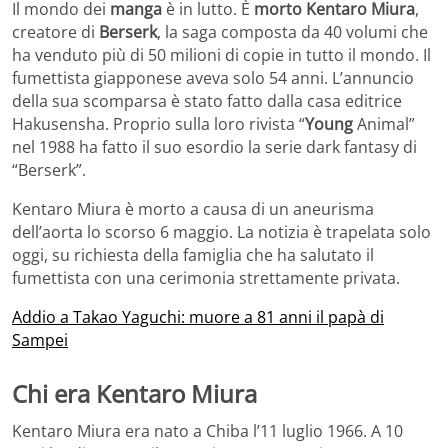
Il mondo dei
manga
è in lutto. È
morto Kentaro Miura
,
creatore di
Berserk
, la saga composta da 40 volumi che
ha venduto più di 50 milioni di copie in tutto il mondo. Il
fumettista giapponese aveva solo 54 anni. L’annuncio
della sua scomparsa è stato fatto dalla casa editrice
Hakusensha. Proprio sulla loro rivista “
Young
Animal”
nel 1988 ha fatto il suo esordio la serie dark fantasy di
“Berserk”.
Kentaro Miura è morto a causa di un aneurisma
dell’aorta lo scorso 6 maggio. La notizia è trapelata solo
oggi, su richiesta della famiglia che ha salutato il
fumettista con una cerimonia strettamente privata.
Addio a Takao Yaguchi: muore a 81 anni il papà di
Sampei
Chi era Kentaro Miura
Kentaro Miura era nato a Chiba l’11 luglio 1966. A 10