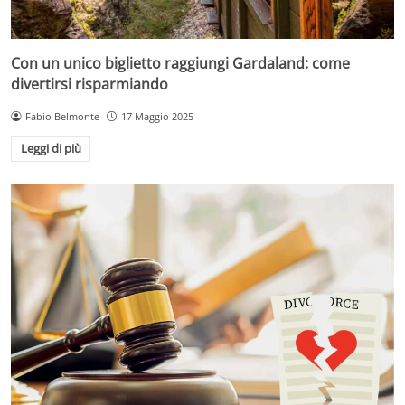
Con un unico biglietto raggiungi Gardaland: come
divertirsi risparmiando
Fabio Belmonte
17 Maggio 2025
Leggi di più