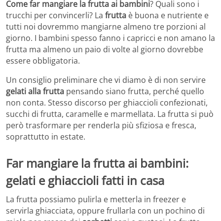
Come far mangiare la frutta ai bambini
? Quali sono i
trucchi per convincerli? La
frutta
è buona e nutriente e
tutti noi dovremmo mangiarne almeno tre porzioni al
giorno. I bambini spesso fanno i capricci e non amano la
frutta ma almeno un paio di volte al giorno dovrebbe
essere obbligatoria.
Un consiglio preliminare che vi diamo è di non servire
gelati alla frutta
pensando siano frutta, perché quello
non conta. Stesso discorso per ghiaccioli confezionati,
succhi di frutta, caramelle e marmellata. La frutta si può
però trasformare per renderla più sfiziosa e fresca,
soprattutto in estate.
Far mangiare la frutta ai bambini:
gelati e ghiaccioli fatti in casa
La frutta possiamo pulirla e metterla in freezer e
servirla ghiacciata, oppure frullarla con un pochino di