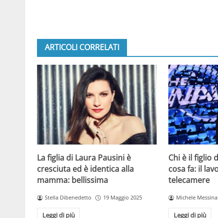
ARTICOLI CORRELATI
La figlia di Laura Pausini è
Chi è il figlio
cresciuta ed è identica alla
cosa fa: il la
mamma: bellissima
telecamere
Stella Dibenedetto
19 Maggio 2025
Michele Messina
Leggi di più
Leggi di più