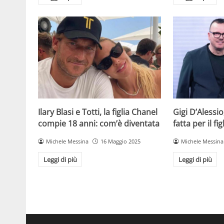
Ilary Blasi e Totti, la figlia Chanel
Gigi D’Alessio
compie 18 anni: com’è diventata
fatta per il f
Michele Messina
16 Maggio 2025
Michele Messina
Leggi di più
Leggi di più