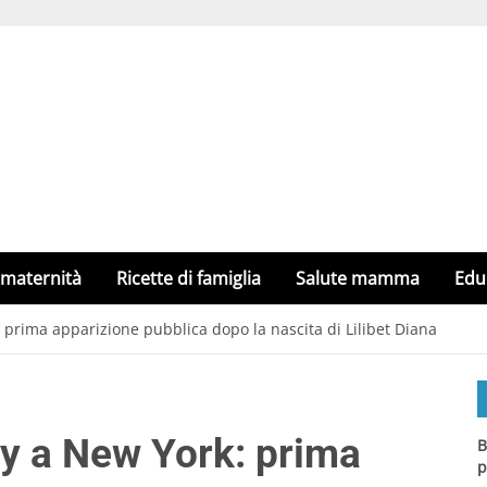
 maternità
Ricette di famiglia
Salute mamma
Edu
prima apparizione pubblica dopo la nascita di Lilibet Diana
y a New York: prima
B
p