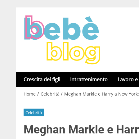
Crescita dei figli
Intrattenimento
Lavoro e
/
/
Home
Celebrità
Meghan Markle e Harry a New York: 
Celebrità
Meghan Markle e Harr