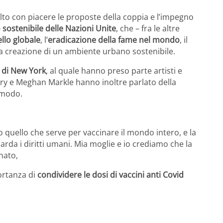
o con piacere le proposte della coppia e l’impegno
o sostenibile delle Nazioni Unite
, che – fra le altre
ello globale
, l’
eradicazione della fame nel mondo
, il
la creazione di un ambiente urbano sostenibile.
n di New York
, al quale hanno preso parte artisti e
arry e Meghan Markle hanno inoltre parlato della
 modo.
quello che serve per vaccinare il mondo intero, e la
arda i diritti umani. Mia moglie e io crediamo che la
nato,
ortanza di
condividere le dosi di vaccini anti Covid