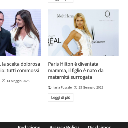
Paris Hilton è diventata
, la scelta dolorosa
mamma, il figlio è nato da
iglio: tutti commossi
maternità surrogata
14 Maggio 2025
Ilaria Foscale
25 Gennaio 2023
Leggi di più
Redazione
Privacy Policy
Disclaimer