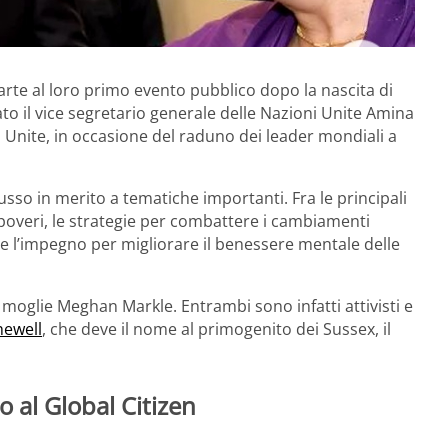
te al loro primo evento pubblico dopo la nascita di
o il vice segretario generale delle Nazioni Unite Amina
Unite, in occasione del raduno dei leader mondiali a
sso in merito a tematiche importanti. Fra le principali
ù poveri, le strategie per combattere i cambiamenti
e l’impegno per migliorare il benessere mentale delle
la moglie Meghan Markle. Entrambi sono infatti attivisti e
hewell
, che deve il nome al primogenito dei Sussex, il
 al Global Citizen