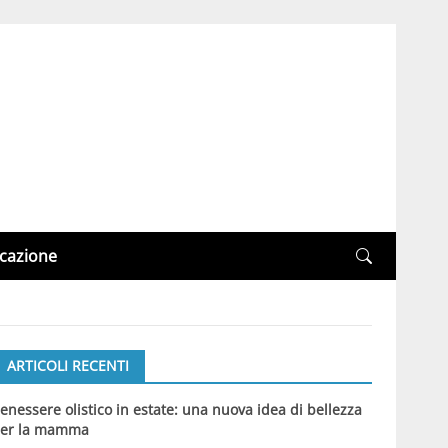
cazione
ARTICOLI RECENTI
enessere olistico in estate: una nuova idea di bellezza
er la mamma