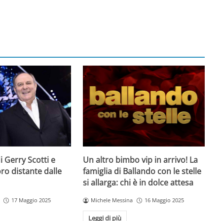
 di Gerry Scotti e
Un altro bimbo vip in arrivo! La
voro distante dalle
famiglia di Ballando con le stelle
si allarga: chi è in dolce attesa
17 Maggio 2025
Michele Messina
16 Maggio 2025
Leggi di più