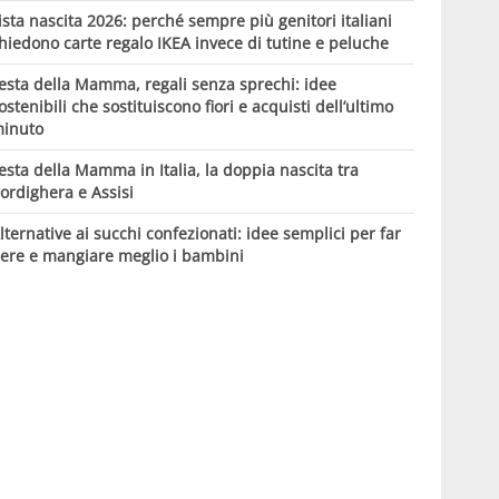
ista nascita 2026: perché sempre più genitori italiani
hiedono carte regalo IKEA invece di tutine e peluche
esta della Mamma, regali senza sprechi: idee
ostenibili che sostituiscono fiori e acquisti dell’ultimo
inuto
esta della Mamma in Italia, la doppia nascita tra
ordighera e Assisi
lternative ai succhi confezionati: idee semplici per far
ere e mangiare meglio i bambini