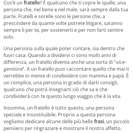
Cos’è un
fratello
? È qualcuno che ti copre le spalle, una
persona che, nel bene e nel male, sarà sempre dalla tua
parte. Fratelli e sorelle sono le persone che, a
prescindere da quante volte potrete litigare, saranno
sempre li per te, per sostenerti e per non farti sentire
solo.
Una persona sulla quale poter contare, sia dentro che
fuori casa. Quando a dividervi ci sono molti anni di
differenza, un fratello diventa anche una sorta di “
vice-
genitore
”. A un fratello puoi raccontare quello che mai ti
verrebbe in mente di condividere con mamma e papà. È
un complice, una persona in grado di darti consigli,
qualcuno che potrà insegnarti ciò che sa e che
condividerà con te questo lungo viaggio che è la vita.
Insomma, un fratello è tutto questo, una persona
speciale e insostituibile. Proprio a questa persona
vogliamo dedicare alcune delle più belle
frasi
, un piccolo
pensiero per ringraziare e mostrare il nostro affetto.