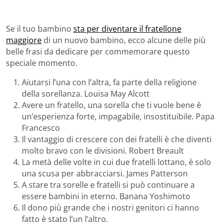
Se il tuo bambino
sta per diventare il fratellone
maggiore
di un nuovo bambino, ecco alcune delle più
belle frasi da dedicare per commemorare questo
speciale momento.
Aiutarsi l’una con l’altra, fa parte della religione
della sorellanza. Louisa May Alcott
Avere un fratello, una sorella che ti vuole bene è
un’esperienza forte, impagabile, insostituibile. Papa
Francesco
Il vantaggio di crescere con dei fratelli è che diventi
molto bravo con le divisioni. Robert Breault
La metà delle volte in cui due fratelli lottano, è solo
una scusa per abbracciarsi. James Patterson
A stare tra sorelle e fratelli si può continuare a
essere bambini in eterno. Banana Yoshimoto
Il dono più grande che i nostri genitori ci hanno
fatto è stato l’un l’altro.