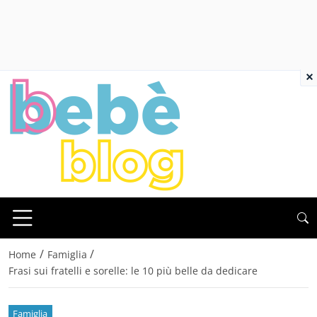
×
/
/
Home
Famiglia
Frasi sui fratelli e sorelle: le 10 più belle da dedicare
Famiglia