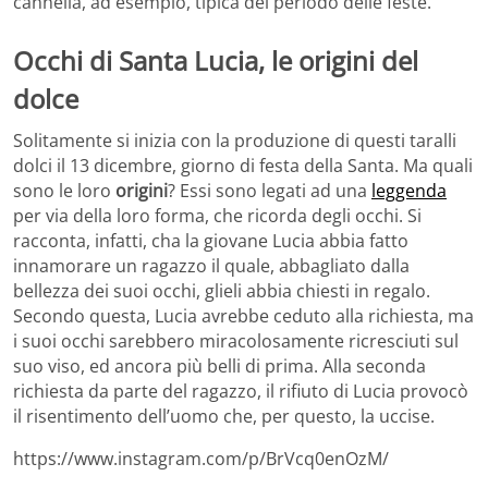
cannella, ad esempio, tipica del periodo delle feste.
Occhi di Santa Lucia, le origini del
dolce
Solitamente si inizia con la produzione di questi taralli
dolci il 13 dicembre, giorno di festa della Santa. Ma quali
sono le loro
origini
? Essi sono legati ad una
leggenda
per via della loro forma, che ricorda degli occhi. Si
racconta, infatti, cha la giovane Lucia abbia fatto
innamorare un ragazzo il quale, abbagliato dalla
bellezza dei suoi occhi, glieli abbia chiesti in regalo.
Secondo questa, Lucia avrebbe ceduto alla richiesta, ma
i suoi occhi sarebbero miracolosamente ricresciuti sul
suo viso, ed ancora più belli di prima. Alla seconda
richiesta da parte del ragazzo, il rifiuto di Lucia provocò
il risentimento dell’uomo che, per questo, la uccise.
https://www.instagram.com/p/BrVcq0enOzM/