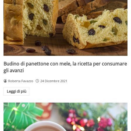
Budino di panettone con mele, la ricetta per consumare
gli avanzi
Roberta Favazzo
24 Dicembre 2021
Leggi di più