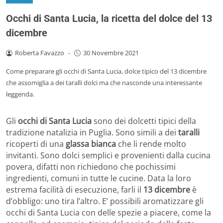
Occhi di Santa Lucia, la ricetta del dolce del 13
dicembre
Roberta Favazzo
-
30 Novembre 2021
Come preparare gli occhi di Santa Lucia, dolce tipico del 13 dicembre
che assomiglia a dei taralli dolci ma che nasconde una interessante
leggenda.
Gli
occhi di Santa Lucia
sono dei dolcetti tipici della
tradizione natalizia in Puglia. Sono simili a dei
taralli
ricoperti di una
glassa bianca
che li rende molto
invitanti. Sono dolci semplici e provenienti dalla cucina
povera, difatti non richiedono che pochissimi
ingredienti, comuni in tutte le cucine. Data la loro
estrema facilità di esecuzione, farli il
13 dicembre
è
d’obbligo: uno tira l’altro. E’ possibili aromatizzare gli
occhi di Santa Lucia con delle spezie a piacere, come la