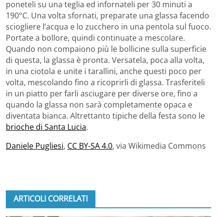
poneteli su una teglia ed infornateli per 30 minuti a
190°C. Una volta sfornati, preparate una glassa facendo
sciogliere l’acqua e lo zucchero in una pentola sul fuoco.
Portate a bollore, quindi continuate a mescolare.
Quando non compaiono più le bollicine sulla superficie
di questa, la glassa è pronta. Versatela, poca alla volta,
in una ciotola e unite i tarallini, anche questi poco per
volta, mescolando fino a ricoprirli di glassa. Trasferiteli
in un piatto per farli asciugare per diverse ore, fino a
quando la glassa non sarà completamente opaca e
diventata bianca. Altrettanto tipiche della festa sono le
brioche di Santa Lucia
.
Daniele Pugliesi
,
CC BY-SA 4.0
, via Wikimedia Commons
ARTICOLI CORRELATI