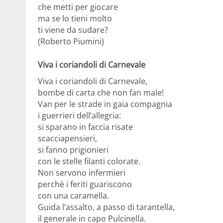
che metti per giocare
ma se lo tieni molto
ti viene da sudare?
(Roberto Piumini)
Viva i coriandoli di Carnevale
Viva i coriandoli di Carnevale,
bombe di carta che non fan male!
Van per le strade in gaia compagnia
i guerrieri dell’allegria:
si sparano in faccia risate
scacciapensieri,
si fanno prigionieri
con le stelle filanti colorate.
Non servono infermieri
perchè i feriti guariscono
con una caramella.
Guida l’assalto, a passo di tarantella,
il generale in capo Pulcinella.