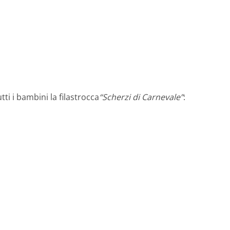
ti i bambini la filastrocca
“Scherzi di Carnevale”
: