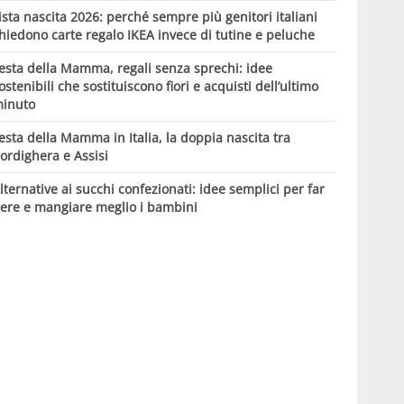
ista nascita 2026: perché sempre più genitori italiani
hiedono carte regalo IKEA invece di tutine e peluche
esta della Mamma, regali senza sprechi: idee
ostenibili che sostituiscono fiori e acquisti dell’ultimo
inuto
esta della Mamma in Italia, la doppia nascita tra
ordighera e Assisi
lternative ai succhi confezionati: idee semplici per far
ere e mangiare meglio i bambini