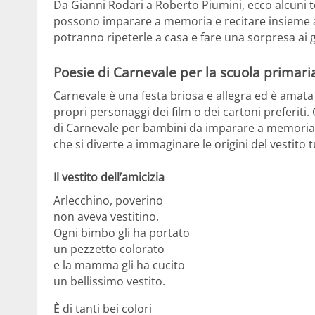
Da Gianni Rodari a Roberto Piumini, ecco alcuni tes
possono imparare a memoria e recitare insieme a
potranno ripeterle a casa e fare una sorpresa ai g
Poesie di Carnevale per la scuola primaria
Carnevale è una festa briosa e allegra ed è amata d
propri personaggi dei film o dei cartoni preferiti
di Carnevale per bambini da imparare a memoria 
che si diverte a immaginare le origini del vestito 
Il vestito dell’amicizia
Arlecchino, poverino
non aveva vestitino.
Ogni bimbo gli ha portato
un pezzetto colorato
e la mamma gli ha cucito
un bellissimo vestito.
È di tanti bei colori