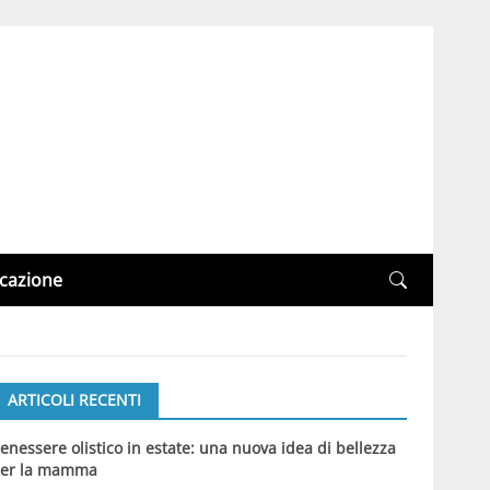
cazione
ARTICOLI RECENTI
enessere olistico in estate: una nuova idea di bellezza
er la mamma