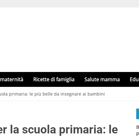
 maternità
Ricette di famiglia
Salute mamma
Edu
uola primaria: le più belle da insegnare ai bambini
r la scuola primaria: le
B
p