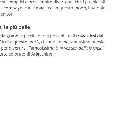
ti semplici e brevi, molto divertenti, che i più piccoli
i compagni e alle maestre. In questo modo, i bambini,
enitori.
, le più belle
a grandi e piccini per la possibilità di
travestirsi
dai
. Oltre a questo, però, ci sono anche tantissime poesie
per divertirsi. Famosissima è
“Il vestito dell’amicizia”
tutto colorato di Arlecchino: