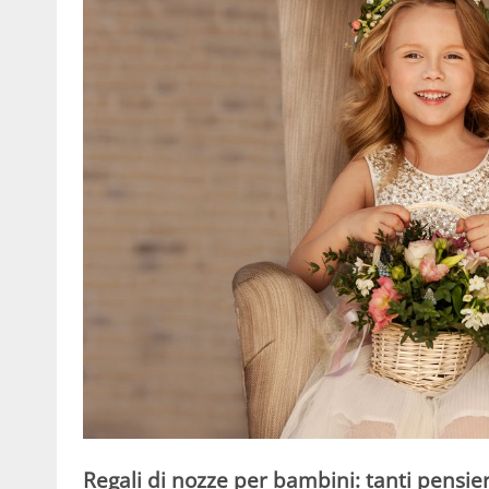
Regali di nozze per bambini: tanti pensieri