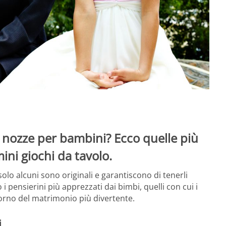
i nozze per bambini? Ecco quelle più
ini giochi da tavolo.
olo alcuni sono originali e garantiscono di tenerli
pensierini più apprezzati dai bimbi, quelli con cui i
iorno del matrimonio più divertente.
i