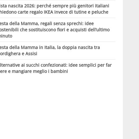
ista nascita 2026: perché sempre più genitori italiani
hiedono carte regalo IKEA invece di tutine e peluche
esta della Mamma, regali senza sprechi: idee
ostenibili che sostituiscono fiori e acquisti dell’ultimo
inuto
esta della Mamma in Italia, la doppia nascita tra
ordighera e Assisi
lternative ai succhi confezionati: idee semplici per far
ere e mangiare meglio i bambini