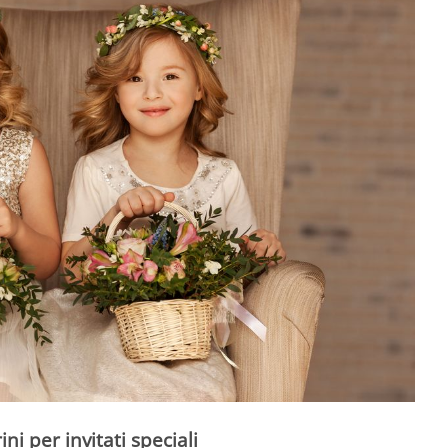
ni per invitati speciali