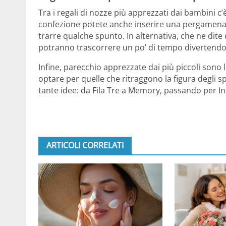
Tra i regali di nozze più apprezzati dai bambini c’è
confezione potete anche inserire una pergamena 
trarre qualche spunto. In alternativa, che ne dite
potranno trascorrere un po’ di tempo divertendos
Infine, parecchio apprezzate dai più piccoli sono 
optare per quelle che ritraggono la figura degli spo
tante idee: da Fila Tre a Memory, passando per In
ARTICOLI CORRELATI