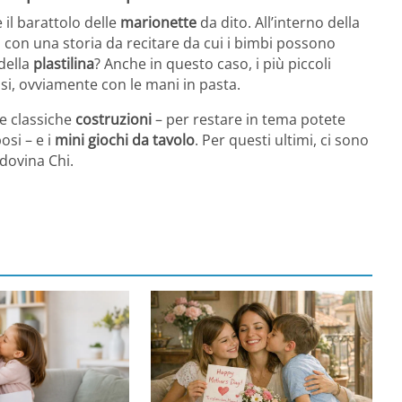
 il barattolo delle
marionette
da dito. All’interno della
con una storia da recitare da cui i bimbi possono
 della
plastilina
? Anche in questo caso, i più piccoli
i, ovviamente con le mani in pasta.
le classiche
costruzioni
– per restare in tema potete
si – e i
mini giochi da tavolo
. Per questi ultimi, ci sono
dovina Chi.