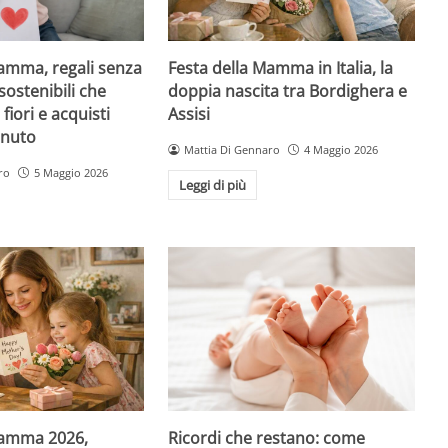
Mamma, regali senza
Festa della Mamma in Italia, la
sostenibili che
doppia nascita tra Bordighera e
fiori e acquisti
Assisi
inuto
Mattia Di Gennaro
4 Maggio 2026
ro
5 Maggio 2026
Leggi di più
Mamma 2026,
Ricordi che restano: come