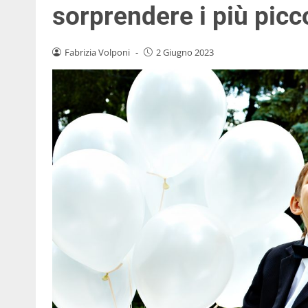
sorprendere i più picco
Fabrizia Volponi
-
2 Giugno 2023