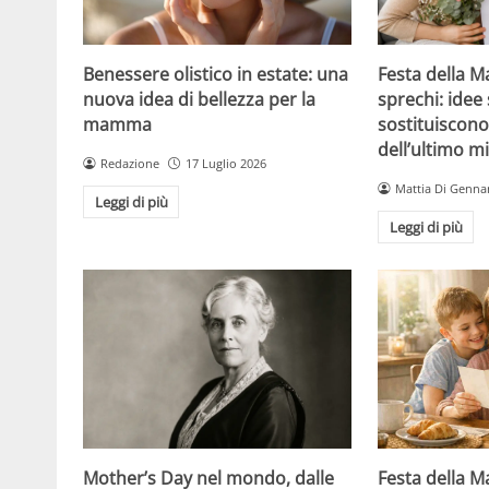
Festa della 
Benessere olistico in estate: una
sprechi: idee 
nuova idea di bellezza per la
sostituiscono 
mamma
dell’ultimo m
Redazione
17 Luglio 2026
Mattia Di Genna
Leggi di più
Leggi di più
Mother’s Day nel mondo, dalle
Festa della 