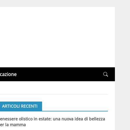
cazione
ARTICOLI RECENTI
enessere olistico in estate: una nuova idea di bellezza
er la mamma