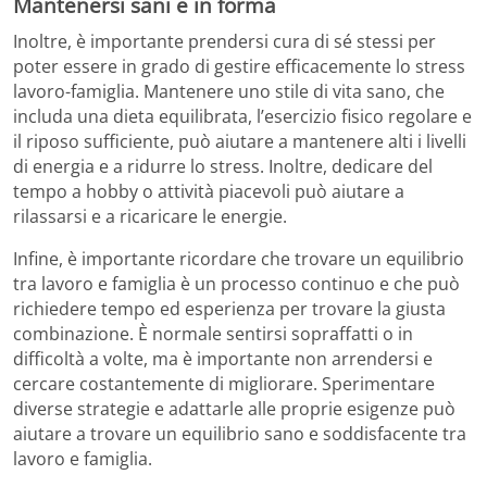
Mantenersi sani e in forma
Inoltre, è importante prendersi cura di sé stessi per
poter essere in grado di gestire efficacemente lo stress
lavoro-famiglia. Mantenere uno stile di vita sano, che
includa una dieta equilibrata, l’esercizio fisico regolare e
il riposo sufficiente, può aiutare a mantenere alti i livelli
di energia e a ridurre lo stress. Inoltre, dedicare del
tempo a hobby o attività piacevoli può aiutare a
rilassarsi e a ricaricare le energie.
Infine, è importante ricordare che trovare un equilibrio
tra lavoro e famiglia è un processo continuo e che può
richiedere tempo ed esperienza per trovare la giusta
combinazione. È normale sentirsi sopraffatti o in
difficoltà a volte, ma è importante non arrendersi e
cercare costantemente di migliorare. Sperimentare
diverse strategie e adattarle alle proprie esigenze può
aiutare a trovare un equilibrio sano e soddisfacente tra
lavoro e famiglia.