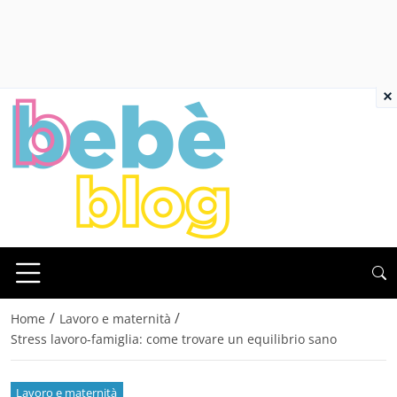
×
/
/
Home
Lavoro e maternità
Stress lavoro-famiglia: come trovare un equilibrio sano
Lavoro e maternità