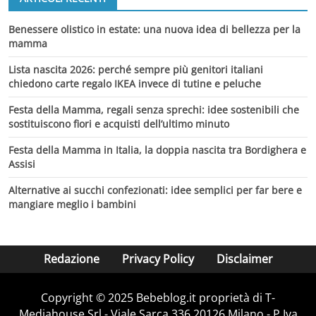
Benessere olistico in estate: una nuova idea di bellezza per la
mamma
Lista nascita 2026: perché sempre più genitori italiani
chiedono carte regalo IKEA invece di tutine e peluche
Festa della Mamma, regali senza sprechi: idee sostenibili che
sostituiscono fiori e acquisti dell’ultimo minuto
Festa della Mamma in Italia, la doppia nascita tra Bordighera e
Assisi
Alternative ai succhi confezionati: idee semplici per far bere e
mangiare meglio i bambini
Redazione
Privacy Policy
Disclaimer
Copyright © 2025 Bebeblog.it proprietà di T-
Mediahouse Srl - Viale Sarca 336 20126 Milano - P.Iva