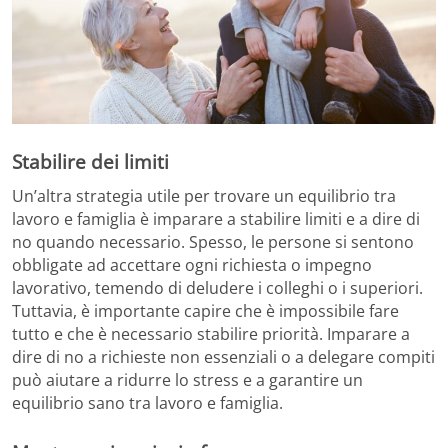
Stabilire dei limiti
Un’altra strategia utile per trovare un equilibrio tra
lavoro e famiglia è imparare a stabilire limiti e a dire di
no quando necessario. Spesso, le persone si sentono
obbligate ad accettare ogni richiesta o impegno
lavorativo, temendo di deludere i colleghi o i superiori.
Tuttavia, è importante capire che è impossibile fare
tutto e che è necessario stabilire priorità. Imparare a
dire di no a richieste non essenziali o a delegare compiti
può aiutare a ridurre lo stress e a garantire un
equilibrio sano tra lavoro e famiglia.