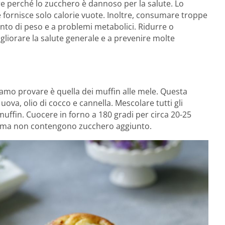
ire perché lo zucchero è dannoso per la salute. Lo
 e fornisce solo calorie vuote. Inoltre, consumare troppe
to di peso e a problemi metabolici. Ridurre o
gliorare la salute generale e a prevenire molte
amo provare è quella dei muffin alle mele. Questa
 uova, olio di cocco e cannella. Mescolare tutti gli
muffin. Cuocere in forno a 180 gradi per circa 20-25
e, ma non contengono zucchero aggiunto.