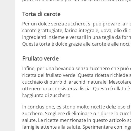
Torta di carote
Per un dolce senza zucchero, si può provare la ric
carote grattugiate, farina integrale, uova, olio di c
ingredienti insieme e versarli in una teglia da for
Questa torta è dolce grazie alle carote e alle noci
Frullato verde
Infine, per una bevanda senza zucchero che può es
ricetta del frullato verde. Questa ricetta richied
cucchiaio di burro di arachidi naturale. Mescolare t
ottenere una consistenza liscia. Questo frullato 
l’aggiunta di zucchero.
In conclusione, esistono molte ricette deliziose 
zucchero. Scegliere di eliminare o ridurre lo zucc
salute. Le ricette menzionate in questo articolo s
famiglie attente alla salute. Sperimentare con ingr