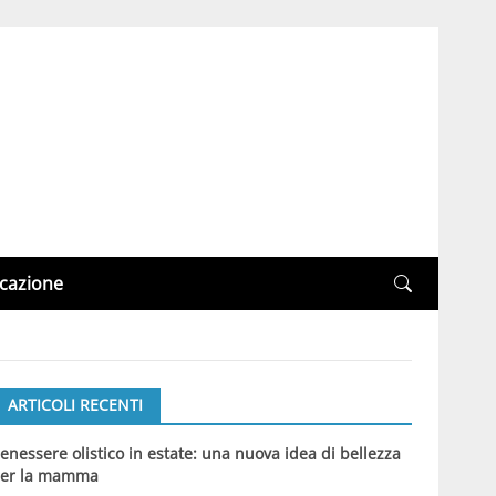
cazione
ARTICOLI RECENTI
enessere olistico in estate: una nuova idea di bellezza
er la mamma