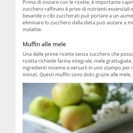
Prima di iniziare con le ricette, è importante cap
zucchero raffinato è privo di nutrienti essenziali
bevande o cibi zuccherati può portare a un aumen
eliminare lo zucchero dalla dieta può aiutare a mi
malattie.
Muffin alle mele
Una delle prime ricette senza zucchero che possi
ricetta richiede farina integrale, mele grattugiate,
ingredienti insieme e versarli in uno stampo per 
minuti. Questi muffin sono dolci grazie alle mel