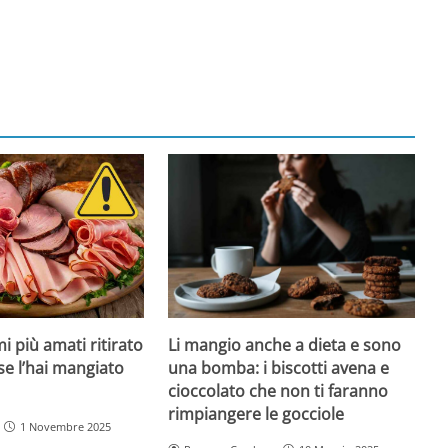
Li mangio anche a dieta e sono
i più amati ritirato
una bomba: i biscotti avena e
se l’hai mangiato
cioccolato che non ti faranno
rimpiangere le gocciole
1 Novembre 2025