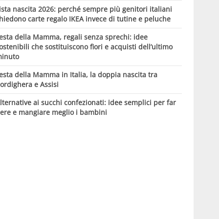
ista nascita 2026: perché sempre più genitori italiani
hiedono carte regalo IKEA invece di tutine e peluche
esta della Mamma, regali senza sprechi: idee
ostenibili che sostituiscono fiori e acquisti dell’ultimo
inuto
esta della Mamma in Italia, la doppia nascita tra
ordighera e Assisi
lternative ai succhi confezionati: idee semplici per far
ere e mangiare meglio i bambini