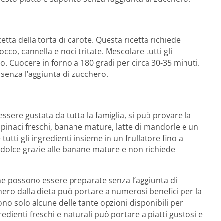
etta della torta di carote. Questa ricetta richiede
occo, cannella e noci tritate. Mescolare tutti gli
no. Cuocere in forno a 180 gradi per circa 30-35 minuti.
, senza l’aggiunta di zucchero.
sere gustata da tutta la famiglia, si può provare la
e spinaci freschi, banane mature, latte di mandorle e un
utti gli ingredienti insieme in un frullatore fino a
è dolce grazie alle banane mature e non richiede
che possono essere preparate senza l’aggiunta di
hero dalla dieta può portare a numerosi benefici per la
ono solo alcune delle tante opzioni disponibili per
edienti freschi e naturali può portare a piatti gustosi e