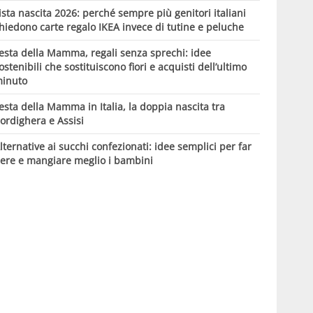
ista nascita 2026: perché sempre più genitori italiani
hiedono carte regalo IKEA invece di tutine e peluche
esta della Mamma, regali senza sprechi: idee
ostenibili che sostituiscono fiori e acquisti dell’ultimo
inuto
esta della Mamma in Italia, la doppia nascita tra
ordighera e Assisi
lternative ai succhi confezionati: idee semplici per far
ere e mangiare meglio i bambini