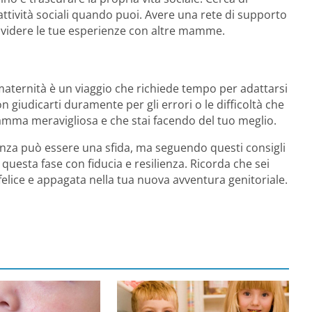
attività sociali quando puoi. Avere una rete di supporto
dividere le tue esperienze con altre mamme.
a maternità è un viaggio che richiede tempo per adattarsi
 giudicarti duramente per gli errori o le difficoltà che
mamma meravigliosa e che stai facendo del tuo meglio.
nza può essere una sfida, ma seguendo questi consigli
questa fase con fiducia e resilienza. Ricorda che sei
elice e appagata nella tua nuova avventura genitoriale.