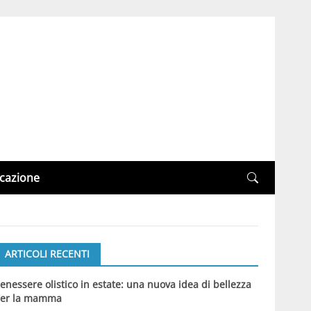
cazione
ARTICOLI RECENTI
enessere olistico in estate: una nuova idea di bellezza
er la mamma