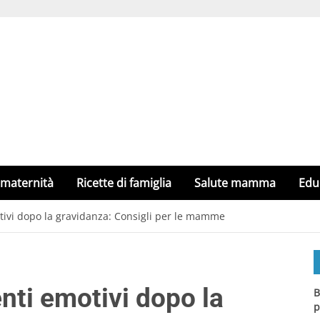
 maternità
Ricette di famiglia
Salute mamma
Edu
tivi dopo la gravidanza: Consigli per le mamme
nti emotivi dopo la
B
p