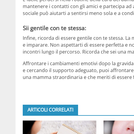
mantenere i contatti con gli amici e partecipa ad 
sociale può aiutarti a sentirsi meno sola e a con
Sii gentile con te stessa:
Infine, ricorda di essere gentile con te stessa. L
e imparare. Non aspettarti di essere perfetta e non
incontri lungo il percorso. Ricorda che sei una 
Affrontare i cambiamenti emotivi dopo la gravida
e cercando il supporto adeguato, puoi affrontare 
una mamma straordinaria e che meriti di essere f
ARTICOLI CORRELATI