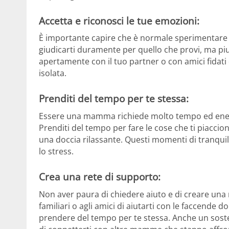
Accetta e riconosci le tue emozioni:
È importante capire che è normale sperimentare
giudicarti duramente per quello che provi, ma piu
apertamente con il tuo partner o con amici fidati 
isolata.
Prenditi del tempo per te stessa:
Essere una mamma richiede molto tempo ed energ
Prenditi del tempo per fare le cose che ti piaccio
una doccia rilassante. Questi momenti di tranquill
lo stress.
Crea una rete di supporto:
Non aver paura di chiedere aiuto e di creare una r
familiari o agli amici di aiutarti con le faccende
prendere del tempo per te stessa. Anche un sost