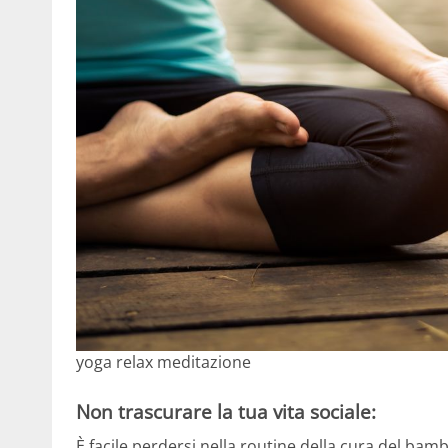
yoga relax meditazione
Non trascurare la tua vita sociale:
È facile perdersi nella routine della cura del bamb