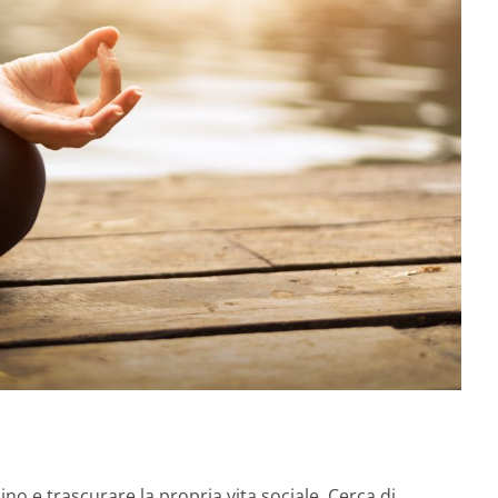
ino e trascurare la propria vita sociale. Cerca di