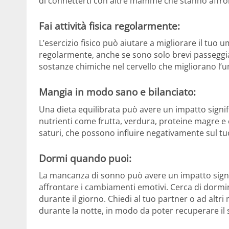
di connetterti con altre mamme che stanno affront
Fai attività fisica regolarmente:
L’esercizio fisico può aiutare a migliorare il tuo um
regolarmente, anche se sono solo brevi passeggiate
sostanze chimiche nel cervello che migliorano l’u
Mangia in modo sano e bilanciato:
Una dieta equilibrata può avere un impatto signif
nutrienti come frutta, verdura, proteine magre e cer
saturi, che possono influire negativamente sul t
Dormi quando puoi:
La mancanza di sonno può avere un impatto signif
affrontare i cambiamenti emotivi. Cerca di dormi
durante il giorno. Chiedi al tuo partner o ad altr
durante la notte, in modo da poter recuperare il