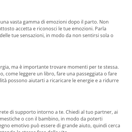
 una vasta gamma di emozioni dopo il parto. Non
ttosto accetta e riconosci le tue emozioni. Parla
delle tue sensazioni, in modo da non sentirsi sola o
ia, ma è importante trovare momenti per te stessa.
no, come leggere un libro, fare una passeggiata o fare
ità possono aiutarti a ricaricare le energie e a ridurre
ete di supporto intorno a te. Chiedi al tuo partner, ai
 domestiche o con il bambino, in modo da poterti
egno emotivo può essere di grande aiuto, quindi cerca