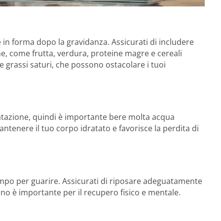
in forma dopo la gravidanza. Assicurati di includere
one, come frutta, verdura, proteine magre e cereali
 e grassi saturi, che possono ostacolare i tuoi
atazione, quindi è importante bere molta acqua
tenere il tuo corpo idratato e favorisce la perdita di
empo per guarire. Assicurati di riposare adeguatamente
no è importante per il recupero fisico e mentale.