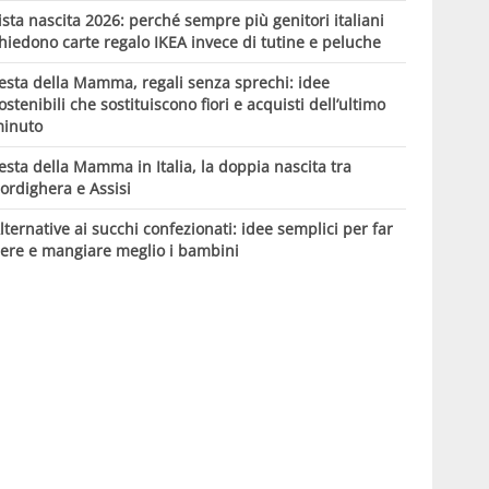
ista nascita 2026: perché sempre più genitori italiani
hiedono carte regalo IKEA invece di tutine e peluche
esta della Mamma, regali senza sprechi: idee
ostenibili che sostituiscono fiori e acquisti dell’ultimo
inuto
esta della Mamma in Italia, la doppia nascita tra
ordighera e Assisi
lternative ai succhi confezionati: idee semplici per far
ere e mangiare meglio i bambini