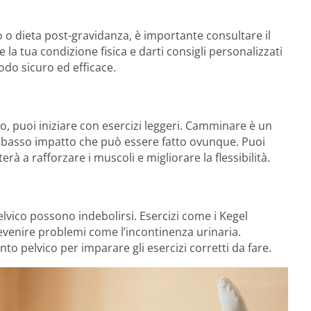
o o dieta post-gravidanza, è importante consultare il
 la tua condizione fisica e darti consigli personalizzati
odo sicuro ed efficace.
, puoi iniziare con esercizi leggeri. Camminare è un
a basso impatto che può essere fatto ovunque. Puoi
rà a rafforzare i muscoli e migliorare la flessibilità.
lvico possono indebolirsi. Esercizi come i Kegel
evenire problemi come l’incontinenza urinaria.
to pelvico per imparare gli esercizi corretti da fare.