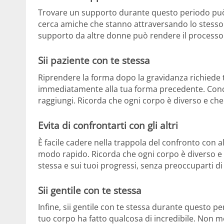
Trovare un supporto durante questo periodo può 
cerca amiche che stanno attraversando lo stesso 
supporto da altre donne può rendere il processo d
Sii paziente con te stessa
Riprendere la forma dopo la gravidanza richiede 
immediatamente alla tua forma precedente. Concent
raggiungi. Ricorda che ogni corpo è diverso e che
Evita di confrontarti con gli altri
È facile cadere nella trappola del confronto con
modo rapido. Ricorda che ogni corpo è diverso e 
stessa e sui tuoi progressi, senza preoccuparti di c
Sii gentile con te stessa
Infine, sii gentile con te stessa durante questo p
tuo corpo ha fatto qualcosa di incredibile. Non m