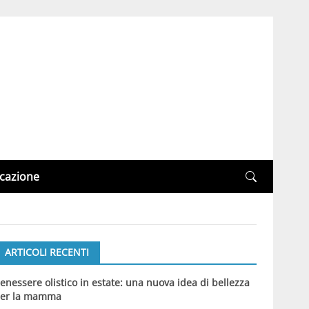
cazione
ARTICOLI RECENTI
enessere olistico in estate: una nuova idea di bellezza
er la mamma