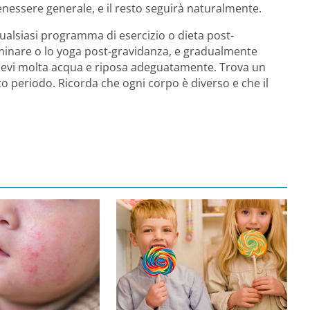
enessere generale, e il resto seguirà naturalmente.
ualsiasi programma di esercizio o dieta post-
mminare o lo yoga post-gravidanza, e gradualmente
, bevi molta acqua e riposa adeguatamente. Trova un
to periodo. Ricorda che ogni corpo è diverso e che il