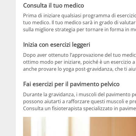
Consulta il tuo medico
Prima di iniziare qualsiasi programma di esercizi
tuo medico. Il tuo medico sarà in grado di valutare
sulla migliore strategia per tornare in forma in m
Inizia con esercizi leggeri
Dopo aver ottenuto l’approvazione del tuo medico
ottimo modo per iniziare, poiché è un esercizio 
anche provare lo yoga post-gravidanza, che ti aiute
Fai esercizi per il pavimento pelvico
Durante la gravidanza, i muscoli del pavimento pe
possono aiutarti a rafforzare questi muscoli e pr
Consulta un fisioterapista specializzato in pavimen