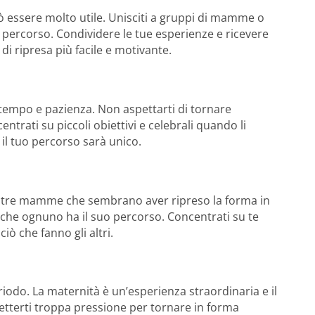
essere molto utile. Unisciti a gruppi di mamme o
percorso. Condividere le tue esperienze e ricevere
i ripresa più facile e motivante.
tempo e pazienza. Non aspettarti di tornare
rati su piccoli obiettivi e celebrali quando li
 il tuo percorso sarà unico.
 altre mamme che sembrano aver ripreso la forma in
che ognuno ha il suo percorso. Concentrati su te
iò che fanno gli altri.
eriodo. La maternità è un’esperienza straordinaria e il
etterti troppa pressione per tornare in forma