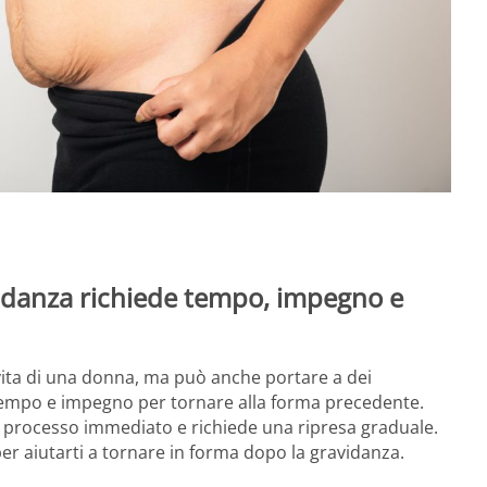
idanza richiede tempo, impegno e
ita di una donna, ma può anche portare a dei
empo e impegno per tornare alla forma precedente.
 processo immediato e richiede una ripresa graduale.
 per aiutarti a tornare in forma dopo la gravidanza.