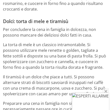
rosmarino, e cuocere in forno fino a quando risultano
croccanti e dorate.
Dolci: torta di mele e tiramisù
Per concludere la cena in famiglia in dolcezza, non
possono mancare dei deliziosi dolci fatti in casa.
La torta di mele è un classico intramontabile. Si
possono utilizzare mele renette o golden, tagliate a
fette sottili e disposte su una base di pasta frolla. Si può
spolverizzare con zucchero e cannella, e cuocere in
forno fino a quando la torta risulta dorata e fragrante.
Il tiramisù è un dolce che piace a tutti. Si possono
alternare strati di biscotti savoiardi inzuppati nel caffè
con una crema di mascarpone, uova e zucchero. Si può
spolverizzare con cacao amaro per un tocco finale.
Preparare una cena in famiglia non significa
necessariamente passare ore in cucina. Con queste