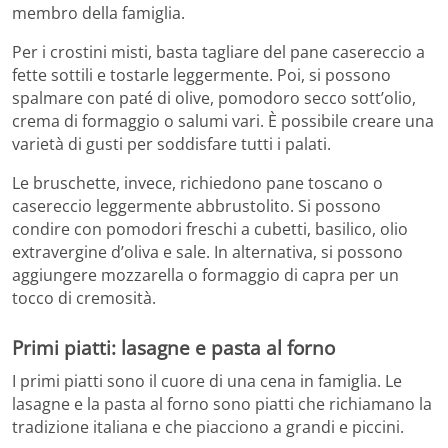
membro della famiglia.
Per i crostini misti, basta tagliare del pane casereccio a
fette sottili e tostarle leggermente. Poi, si possono
spalmare con paté di olive, pomodoro secco sott’olio,
crema di formaggio o salumi vari. È possibile creare una
varietà di gusti per soddisfare tutti i palati.
Le bruschette, invece, richiedono pane toscano o
casereccio leggermente abbrustolito. Si possono
condire con pomodori freschi a cubetti, basilico, olio
extravergine d’oliva e sale. In alternativa, si possono
aggiungere mozzarella o formaggio di capra per un
tocco di cremosità.
Primi piatti: lasagne e pasta al forno
I primi piatti sono il cuore di una cena in famiglia. Le
lasagne e la pasta al forno sono piatti che richiamano la
tradizione italiana e che piacciono a grandi e piccini.