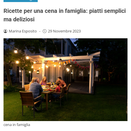
Ricette per una cena in famiglia: piatti semplici
ma deliziosi
Marina Esposito
-
29 Novembre 2023
cena in famiglia