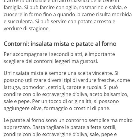
L’arrosto di maiale è un altro classico delle cene in
famiglia. Si può farcire con aglio, rosmarino e salvia, e
cuocere in forno fino a quando la carne risulta morbida
e succulenta. Si può servire con patate arrosto e
verdure di stagione.
Contorni: insalata mista e patate al forno
Per accompagnare i secondi piatti, è importante
scegliere dei contorni leggeri ma gustosi.
Un’insalata mista è sempre una scelta vincente. Si
possono utilizzare diversi tipi di verdure fresche, come
lattuga, pomodori, cetrioli, carote e rucola. Si può
condire con olio extravergine d’oliva, aceto balsamico,
sale e pepe. Per un tocco di originalità, si possono
aggiungere olive, formaggio o crostini di pane.
Le patate al forno sono un contorno semplice ma molto
apprezzato. Basta tagliare le patate a fette sottili,
condire con olio extravergine d’oliva, sale, pepe e