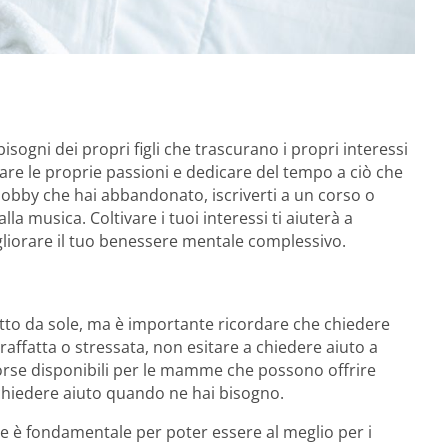
ogni dei propri figli che trascurano i propri interessi
vare le proprie passioni e dedicare del tempo a ciò che
 hobby che hai abbandonato, iscriverti a un corso o
a musica. Coltivare i tuoi interessi ti aiuterà a
liorare il tuo benessere mentale complessivo.
tto da sole, ma è importante ricordare che chiedere
raffatta o stressata, non esitare a chiedere aiuto a
isorse disponibili per le mamme che possono offrire
chiedere aiuto quando ne hai bisogno.
 è fondamentale per poter essere al meglio per i