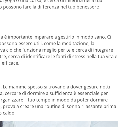
di yoga o una corsa, e cerca di inserirla nella tua
o possono fare la differenza nel tuo benessere
ma è importante imparare a gestirlo in modo sano. Ci
possono essere utili, come la meditazione, la
va ciò che funziona meglio per te e cerca di integrare
, cerca di identificare le fonti di stress nella tua vita e
 efficace.
e. Le mamme spesso si trovano a dover gestire notti
via, cercare di dormire a sufficienza è essenziale per
organizzare il tuo tempo in modo da poter dormire
re, prova a creare una routine di sonno rilassante prima
o caldo.