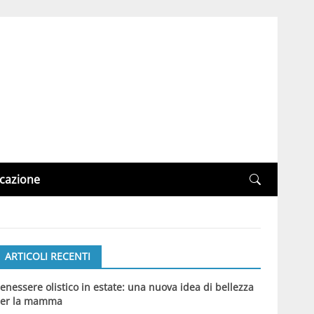
cazione
ARTICOLI RECENTI
enessere olistico in estate: una nuova idea di bellezza
er la mamma