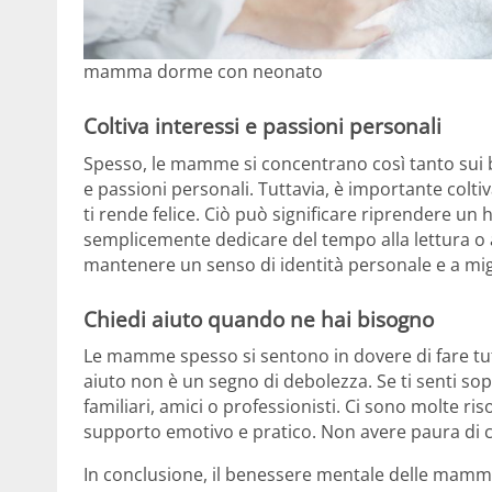
mamma dorme con neonato
Coltiva interessi e passioni personali
Spesso, le mamme si concentrano così tanto sui bis
e passioni personali. Tuttavia, è importante colti
ti rende felice. Ciò può significare riprendere un
semplicemente dedicare del tempo alla lettura o all
mantenere un senso di identità personale e a mig
Chiedi aiuto quando ne hai bisogno
Le mamme spesso si sentono in dovere di fare tu
aiuto non è un segno di debolezza. Se ti senti sop
familiari, amici o professionisti. Ci sono molte r
supporto emotivo e pratico. Non avere paura di 
In conclusione, il benessere mentale delle mamme