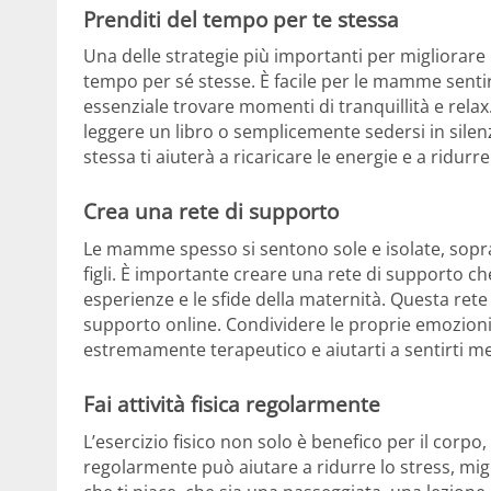
Prenditi del tempo per te stessa
Una delle strategie più importanti per migliorare
tempo per sé stesse. È facile per le mamme sentir
essenziale trovare momenti di tranquillità e relax
leggere un libro o semplicemente sedersi in sile
stessa ti aiuterà a ricaricare le energie e a ridurre
Crea una rete di supporto
Le mamme spesso si sentono sole e isolate, sopr
figli. È importante creare una rete di supporto 
esperienze e le sfide della maternità. Questa rete
supporto online. Condividere le proprie emozio
estremamente terapeutico e aiutarti a sentirti m
Fai attività fisica regolarmente
L’esercizio fisico non solo è benefico per il corpo,
regolarmente può aiutare a ridurre lo stress, mig