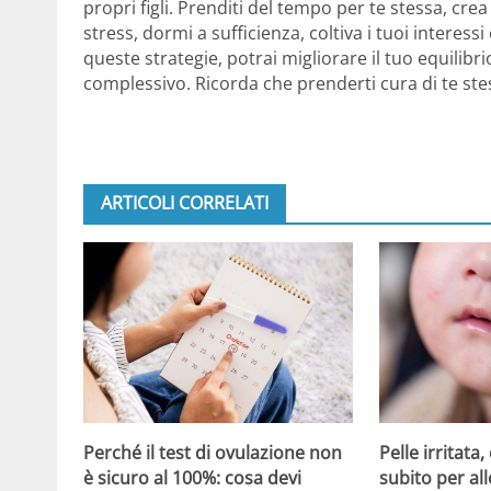
propri figli. Prenditi del tempo per te stessa, crea u
stress, dormi a sufficienza, coltiva i tuoi intere
queste strategie, potrai migliorare il tuo equili
complessivo. Ricorda che prenderti cura di te stess
ARTICOLI CORRELATI
Perché il test di ovulazione non
Pelle irritata
è sicuro al 100%: cosa devi
subito per all