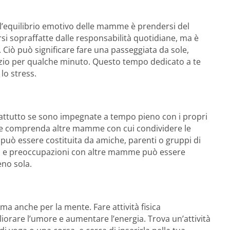
 l’equilibrio emotivo delle mamme è prendersi del
si sopraffatte dalle responsabilità quotidiane, ma è
. Ciò può significare fare una passeggiata da sole,
nzio per qualche minuto. Questo tempo dedicato a te
 lo stress.
attutto se sono impegnate a tempo pieno con i propri
che comprenda altre mamme con cui condividere le
 può essere costituita da amiche, parenti o gruppi di
ni e preoccupazioni con altre mamme può essere
eno sola.
 ma anche per la mente. Fare attività fisica
liorare l’umore e aumentare l’energia. Trova un’attività