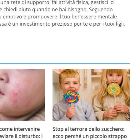
na rete di supporto, fai attività fisica, gestisci lo
ssi e chiedi aiuto quando ne hai bisogno. Seguendo
brio emotivo e promuovere il tuo benessere mentale
a è un investimento prezioso per te e per i tuoi figli.
, come intervenire
Stop al terrore dello zucchero:
eviare il disturbo: i
ecco perché un piccolo strappo