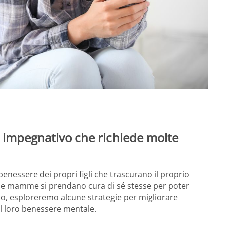
impegnativo che richiede molte
nessere dei propri figli che trascurano il proprio
 le mamme si prendano cura di sé stesse per poter
colo, esploreremo alcune strategie per migliorare
l loro benessere mentale.