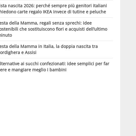
ista nascita 2026: perché sempre più genitori italiani
hiedono carte regalo IKEA invece di tutine e peluche
esta della Mamma, regali senza sprechi: idee
ostenibili che sostituiscono fiori e acquisti dell’ultimo
inuto
esta della Mamma in Italia, la doppia nascita tra
ordighera e Assisi
lternative ai succhi confezionati: idee semplici per far
ere e mangiare meglio i bambini