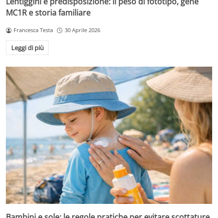
Lentiggini e predisposizione: il peso di fototipo, gene
MC1R e storia familiare
Francesca Testa
30 Aprile 2026
Leggi di più
Bambini e sole: le regole pratiche per evitare scottature