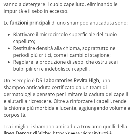
vanno a detergere il cuoio capelluto, eliminando le
impurità e il sebo in eccesso.
Le
funzioni principali
di uno shampoo anticaduta sono:
Riattivare il microcircolo superficiale del cuoio
capelluto;
Restituire densità alla chioma, soprattutto nei
periodi più critici, come i cambi di stagione;
Regolare la produzione di sebo, che ostruisce i
bulbi piliferi e indebolisce i capelli.
Un esempio è
DS Laboratories Revita
High
, uno
shampoo anticaduta certificato da un team di
dermatologi e pensato per limitare la caduta dei capelli
e aiutarli a ricrescere. Oltre a rinforzare i capelli, rende
la chioma più morbida e lucente, aggiungendo volume e
corposità.
Tra i migliori shampoo anticaduta troviamo quelli della
linea Dercos di Vichy
:
https://www.vichy.it/tutti-i-