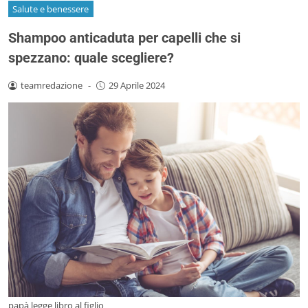
Salute e benessere
Shampoo anticaduta per capelli che si
spezzano: quale scegliere?
teamredazione
-
29 Aprile 2024
papà legge libro al figlio