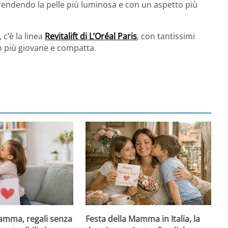
 rendendo la pelle più luminosa e con un aspetto più
 c’è la linea
Revitalift di L’Oréal Paris
, con tantissimi
to più giovane e compatta.
Mamma, regali senza
Festa della Mamma in Italia, la