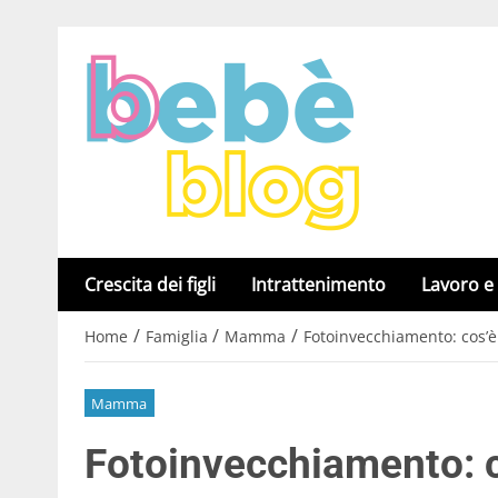
Crescita dei figli
Intrattenimento
Lavoro e
/
/
/
Home
Famiglia
Mamma
Fotoinvecchiamento: cos’è
Mamma
Fotoinvecchiamento: c