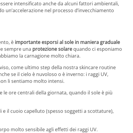
essere intensificato anche da alcuni fattori ambientali,
o un’accelerazione nel processo d’invecchiamento
ento, è
importante esporsi al sole in maniera graduale
care sempre una
protezione solare
quando ci esponiamo
e abbiamo la carnagione molto chiara.
viso, come ultimo step della nostra skincare routine
che se il cielo è nuvoloso o è inverno: i raggi UV,
n li sentiamo molto intensi.
le ore centrali della giornata, quando il sole è più
i e il cuoio capelluto (spesso soggetti a scottature),
po molto sensibile agli effetti dei raggi UV.