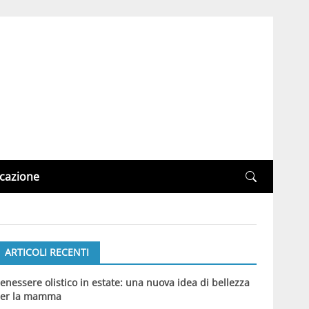
cazione
ARTICOLI RECENTI
enessere olistico in estate: una nuova idea di bellezza
er la mamma