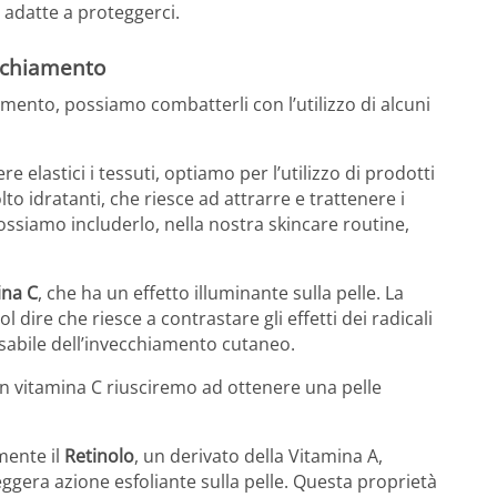
i adatte a proteggerci.
ecchiamento
amento, possiamo combatterli con l’utilizzo di alcuni
 elastici i tessuti, optiamo per l’utilizzo di prodotti
lto idratanti, che riesce ad attrarre e trattenere i
Possiamo includerlo, nella nostra skincare routine,
ina C
, che ha un effetto illuminante sulla pelle. La
dire che riesce a contrastare gli effetti dei radicali
nsabile dell’invecchiamento cutaneo.
n vitamina C riusciremo ad ottenere una pelle
amente il
Retinolo
, un derivato della Vitamina A,
eggera azione esfoliante sulla pelle. Questa proprietà