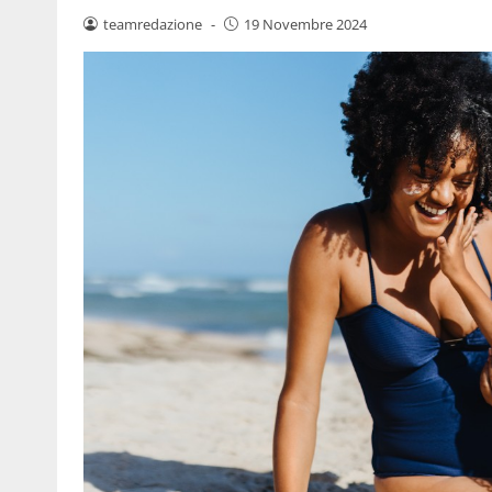
teamredazione
-
19 Novembre 2024