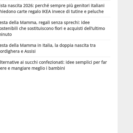
ista nascita 2026: perché sempre più genitori italiani
hiedono carte regalo IKEA invece di tutine e peluche
esta della Mamma, regali senza sprechi: idee
ostenibili che sostituiscono fiori e acquisti dell’ultimo
inuto
esta della Mamma in Italia, la doppia nascita tra
ordighera e Assisi
lternative ai succhi confezionati: idee semplici per far
ere e mangiare meglio i bambini