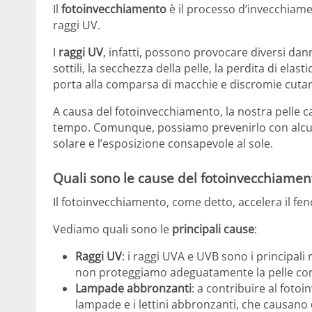
Il
fotoinvecchiamento
è il processo d’invecchiamen
raggi UV.
I
raggi UV
, infatti, possono provocare diversi dan
sottili, la secchezza della pelle, la perdita di elas
porta alla comparsa di macchie e discromie cuta
A causa del fotoinvecchiamento, la nostra pelle
tempo. Comunque, possiamo prevenirlo con alcuni
solare e l’esposizione consapevole al sole.
Quali sono le cause del fotoinvecchiamen
Il fotoinvecchiamento, come detto, accelera il fe
Vediamo quali sono le
principali cause
:
Raggi UV
: i raggi UVA e UVB sono i principal
non proteggiamo adeguatamente la pelle con 
Lampade abbronzanti
: a contribuire al foto
lampade e i lettini abbronzanti, che causano da