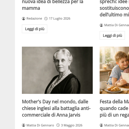
sprechi: idee 
nuova idea di bellezza per la
sostituiscono 
mamma
dell’ultimo m
Redazione
17 Luglio 2026
Mattia Di Genna
Leggi di più
Leggi di più
Mother’s Day nel mondo, dalle
Festa della 
chiese inglesi alla battaglia anti-
quando cade 
commerciale di Anna Jarvis
più di un reg
Mattia Di Gennaro
3 Maggio 2026
Mattia Di Genna