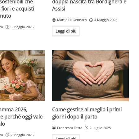
sostenibili che
doppia nascita tra Bordighera e
fiori e acquisti
Assisi
inuto
Mattia Di Gennaro
4 Maggio 2026
ro
5 Maggio 2026
Leggi di più
Come gestire al meglio i primi
Mamma 2026,
giorni dopo il parto
e perché oggi vale
alo
Francesca Testa
2 Luglio 2025
ro
2 Maggio 2026
Leggi di più