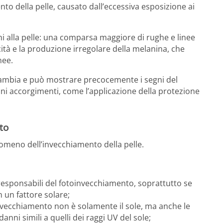
to della pelle, causato dall’eccessiva esposizione ai
ni alla pelle: una comparsa maggiore di rughe e linee
ticità e la produzione irregolare della melanina, che
nee.
 cambia e può mostrare precocemente i segni del
 accorgimenti, come l’applicazione della protezione
to
nomeno dell’invecchiamento della pelle.
i responsabili del fotoinvecchiamento, soprattutto se
un fattore solare;
invecchiamento non è solamente il sole, ma anche le
nni simili a quelli dei raggi UV del sole;