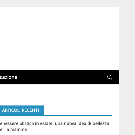
cazione
ARTICOLI RECENTI
enessere olistico in estate: una nuova idea di bellezza
er la mamma