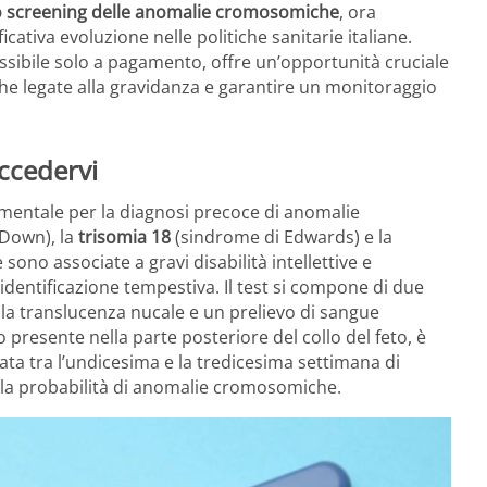
o screening delle anomalie cromosomiche
, ora
ativa evoluzione nelle politiche sanitarie italiane.
sibile solo a pagamento, offre un’opportunità cruciale
e legate alla gravidanza e garantire un monitoraggio
ccedervi
entale per la diagnosi precoce di anomalie
Down), la
trisomia 18
(sindrome di Edwards) e la
ono associate a gravi disabilità intellettive e
identificazione tempestiva. Il test si compone di due
ella translucenza nucale e un prelievo di sangue
presente nella parte posteriore del collo del feto, è
ata tra l’undicesima e la tredicesima settimana di
lla probabilità di anomalie cromosomiche.