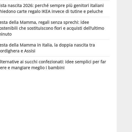
ista nascita 2026: perché sempre più genitori italiani
hiedono carte regalo IKEA invece di tutine e peluche
esta della Mamma, regali senza sprechi: idee
ostenibili che sostituiscono fiori e acquisti dell’ultimo
inuto
esta della Mamma in Italia, la doppia nascita tra
ordighera e Assisi
lternative ai succhi confezionati: idee semplici per far
ere e mangiare meglio i bambini