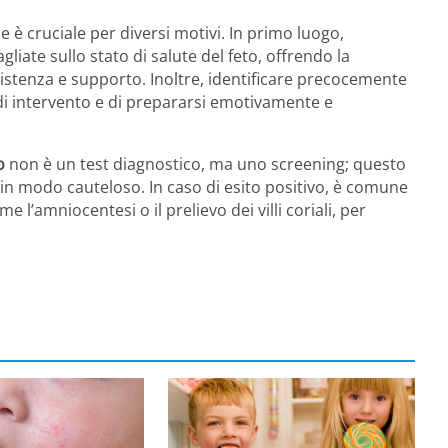
 cruciale per diversi motivi. In primo luogo,
liate sullo stato di salute del feto, offrendo la
ssistenza e supporto. Inoltre, identificare precocemente
di intervento e di prepararsi emotivamente e
o
non è un test diagnostico, ma uno screening; questo
i in modo cauteloso. In caso di esito positivo, è comune
 l’amniocentesi o il prelievo dei villi coriali, per