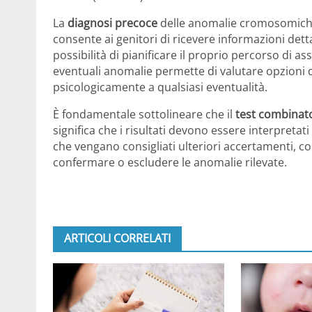
La
diagnosi precoce
delle anomalie cromosomiche è
consente ai genitori di ricevere informazioni dettag
possibilità di pianificare il proprio percorso di a
eventuali anomalie permette di valutare opzioni 
psicologicamente a qualsiasi eventualità.
È fondamentale sottolineare che il
test combinat
significa che i risultati devono essere interpretat
che vengano consigliati ulteriori accertamenti, come
confermare o escludere le anomalie rilevate.
ARTICOLI CORRELATI