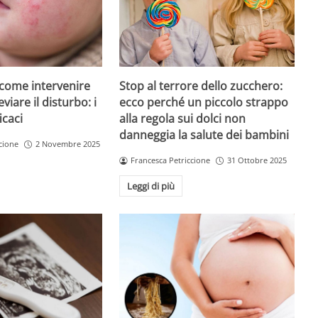
, come intervenire
Stop al terrore dello zucchero:
eviare il disturbo: i
ecco perché un piccolo strappo
icaci
alla regola sui dolci non
danneggia la salute dei bambini
cione
2 Novembre 2025
Francesca Petriccione
31 Ottobre 2025
Leggi di più