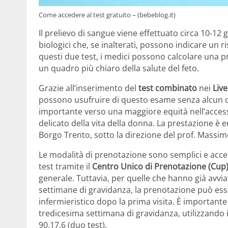
Come accedere al test gratuito – (bebeblog.it)
Il prelievo di sangue viene effettuato circa 10-12 
biologici che, se inalterati, possono indicare un r
questi due test, i medici possono calcolare una 
un quadro più chiaro della salute del feto.
Grazie all’inserimento del
test combinato
nei
Live
possono usufruire di questo esame senza alcun
importante verso una maggiore equità nell’access
delicato della vita della donna. La prestazione è
Borgo Trento, sotto la direzione del prof. Massim
Le modalità di prenotazione sono semplici e acces
test tramite il
Centro Unico di Prenotazione (Cup
generale. Tuttavia, per quelle che hanno già avvi
settimane di gravidanza, la prenotazione può es
infermieristico dopo la prima visita. È importante
tredicesima settimana di gravidanza, utilizzando i 
90.17.6 (duo test).