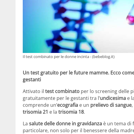
Il test combinato per le donne incinta - (bebeblog.it)
Un test gratuito per le future mamme. Ecco come p
gestanti
Attivato il
test combinato
per lo screening delle 
gratuitamente per le gestanti tra l’
undicesima
e l
comprende un’
ecografia
e un
prelievo di sangue
,
trisomia 21
e la
trisomia 18
.
La
salute delle donne in gravidanza
è un tema di 
particolare, non solo per il benessere della madr