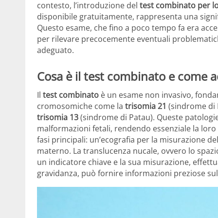
contesto, l’introduzione del
test combinato per l
disponibile gratuitamente, rappresenta una signific
Questo esame, che fino a poco tempo fa era acces
per rilevare precocemente eventuali problematich
adeguato.
Cosa è il test combinato e come a
Il
test combinato
è un esame non invasivo, fondam
cromosomiche come la
trisomia 21
(sindrome di 
trisomia 13
(sindrome di Patau). Queste patologie s
malformazioni fetali, rendendo essenziale la loro 
fasi principali: un’ecografia per la misurazione d
materno. La translucenza nucale, ovvero lo spazio 
un indicatore chiave e la sua misurazione, effettu
gravidanza, può fornire informazioni preziose su