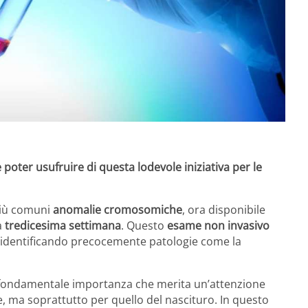
oter usufruire di questa lodevole iniziativa per le
più comuni
anomalie cromosomiche
, ora disponibile
a
tredicesima settimana
. Questo
esame non invasivo
 identificando precocemente patologie come la
fondamentale importanza che merita un’attenzione
e, ma soprattutto per quello del nascituro. In questo