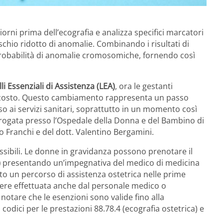
giorni prima dell’ecografia e analizza specifici marcatori
ischio ridotto di anomalie. Combinando i risultati di
probabilità di anomalie cromosomiche, fornendo così
lli Essenziali di Assistenza (LEA)
, ora le gestanti
 costo. Questo cambiamento rappresenta un passo
o ai servizi sanitari, soprattutto in un momento così
 erogata presso l’Ospedale della Donna e del Bambino di
o Franchi e del dott. Valentino Bergamini.
sibili. Le donne in gravidanza possono prenotare il
)
presentando un’impegnativa del medico di medicina
ato un percorso di assistenza ostetrica nelle prime
sere effettuata anche dal personale medico o
 notare che le esenzioni sono valide fino alla
codici per le prestazioni 88.78.4 (ecografia ostetrica) e