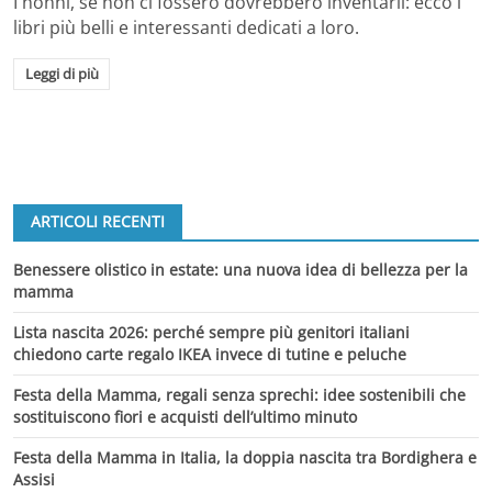
I nonni, se non ci fossero dovrebbero inventarli: ecco i
libri più belli e interessanti dedicati a loro.
Leggi di più
ARTICOLI RECENTI
Benessere olistico in estate: una nuova idea di bellezza per la
mamma
Lista nascita 2026: perché sempre più genitori italiani
chiedono carte regalo IKEA invece di tutine e peluche
Festa della Mamma, regali senza sprechi: idee sostenibili che
sostituiscono fiori e acquisti dell’ultimo minuto
Festa della Mamma in Italia, la doppia nascita tra Bordighera e
Assisi