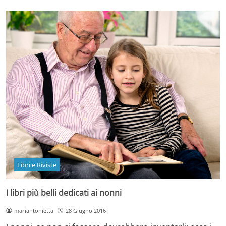
Libri e Riviste
I libri più belli dedicati ai nonni
mariantonietta
28 Giugno 2016