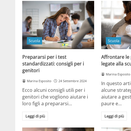
Scuola
Scuola
Prepararsi per i test
Affrontare le
standardizzati: consigli per i
legate alla sc
genitori
Marina Esposito
Marina Esposito
24 Settembre 2024
In questo art
Ecco alcuni consigli utili per i
alcune strat
genitori che vogliono aiutare i
aiutare a gest
loro figli a prepararsi…
paure e…
Leggi di più
Leggi di più