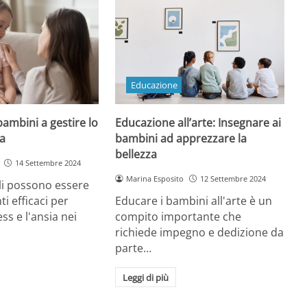
Educazione
bambini a gestire lo
Educazione all’arte: Insegnare ai
ia
bambini ad apprezzare la
bellezza
14 Settembre 2024
Marina Esposito
12 Settembre 2024
i possono essere
i efficaci per
Educare i bambini all'arte è un
ess e l'ansia nei
compito importante che
richiede impegno e dedizione da
parte…
Leggi di più