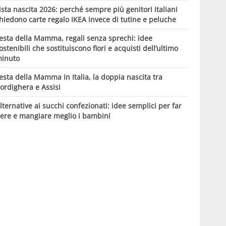
ista nascita 2026: perché sempre più genitori italiani
hiedono carte regalo IKEA invece di tutine e peluche
esta della Mamma, regali senza sprechi: idee
ostenibili che sostituiscono fiori e acquisti dell’ultimo
inuto
esta della Mamma in Italia, la doppia nascita tra
ordighera e Assisi
lternative ai succhi confezionati: idee semplici per far
ere e mangiare meglio i bambini