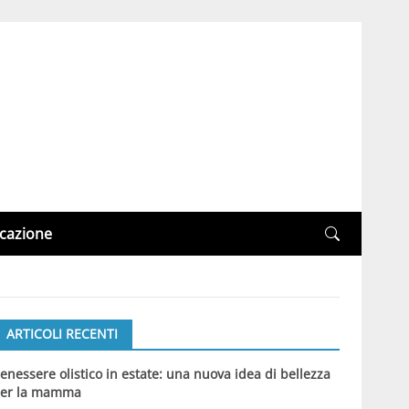
cazione
ARTICOLI RECENTI
enessere olistico in estate: una nuova idea di bellezza
er la mamma