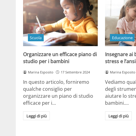
Scuola
Educazione
Organizzare un efficace piano di
Insegnare ai 
studio per i bambini
stress e l’ans
Marina Esposito
17 Settembre 2024
Marina Esposito
In questo articolo, forniremo
Vediamo qual
qualche consiglio per
degli strument
organizzare un piano di studio
aiutare lo str
efficace per i…
bambini.…
Leggi di più
Leggi di più