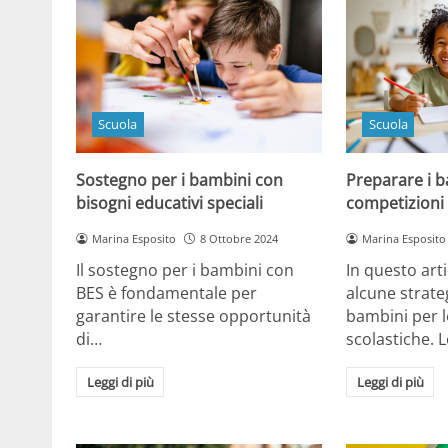
Scuola
Scuola
Sostegno per i bambini con
Preparare i b
bisogni educativi speciali
competizioni 
Marina Esposito
8 Ottobre 2024
Marina Esposito
Il sostegno per i bambini con
In questo art
BES è fondamentale per
alcune strate
garantire le stesse opportunità
bambini per l
di…
scolastiche. 
Leggi di più
Leggi di più