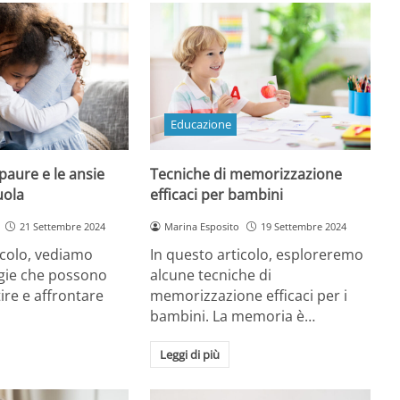
Educazione
 paure e le ansie
Tecniche di memorizzazione
uola
efficaci per bambini
21 Settembre 2024
Marina Esposito
19 Settembre 2024
icolo, vediamo
In questo articolo, esploreremo
egie che possono
alcune tecniche di
ire e affrontare
memorizzazione efficaci per i
bambini. La memoria è…
Leggi di più