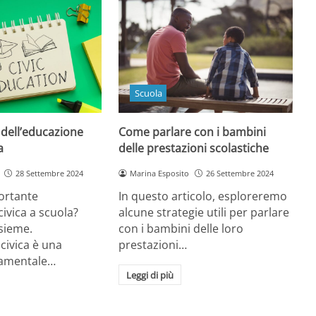
Scuola
 dell’educazione
Come parlare con i bambini
a
delle prestazioni scolastiche
28 Settembre 2024
Marina Esposito
26 Settembre 2024
ortante
In questo articolo, esploreremo
civica a scuola?
alcune strategie utili per parlare
sieme.
con i bambini delle loro
civica è una
prestazioni…
damentale…
Leggi di più