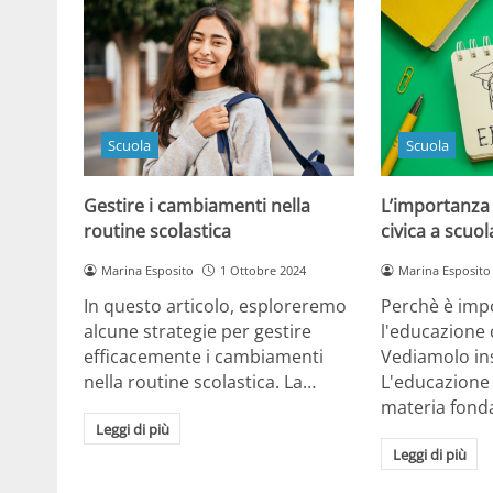
Scuola
Scuola
Gestire i cambiamenti nella
L’importanza
routine scolastica
civica a scuol
Marina Esposito
1 Ottobre 2024
Marina Esposito
In questo articolo, esploreremo
Perchè è imp
alcune strategie per gestire
l'educazione 
efficacemente i cambiamenti
Vediamolo in
nella routine scolastica. La…
L'educazione 
materia fon
Leggi di più
Leggi di più