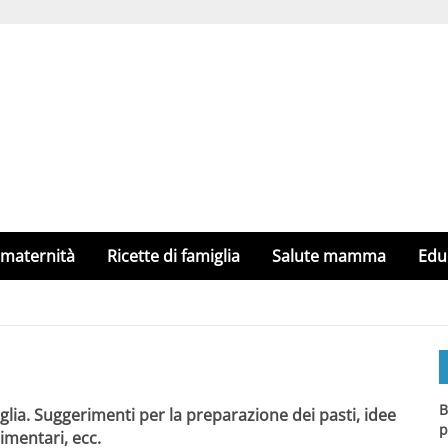
 maternità
Ricette di famiglia
Salute mamma
Edu
B
iglia. Suggerimenti per la preparazione dei pasti, idee
p
limentari, ecc.