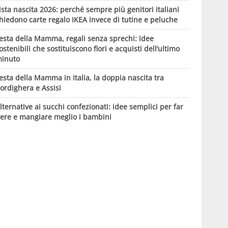
ista nascita 2026: perché sempre più genitori italiani
hiedono carte regalo IKEA invece di tutine e peluche
esta della Mamma, regali senza sprechi: idee
ostenibili che sostituiscono fiori e acquisti dell’ultimo
inuto
esta della Mamma in Italia, la doppia nascita tra
ordighera e Assisi
lternative ai succhi confezionati: idee semplici per far
ere e mangiare meglio i bambini