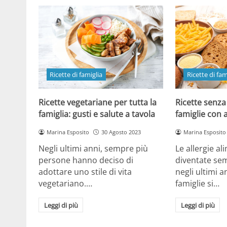
Ricette di famiglia
Ricette di fam
Ricette vegetariane per tutta la
Ricette senza
famiglia: gusti e salute a tavola
famiglie con a
Marina Esposito
30 Agosto 2023
Marina Esposito
Negli ultimi anni, sempre più
Le allergie a
persone hanno deciso di
diventate se
adottare uno stile di vita
negli ultimi a
vegetariano.…
famiglie si…
Leggi di più
Leggi di più