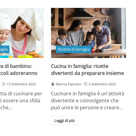
iglia
Ricette di famiglia
va di bambino:
Cucina in famiglia: ricette
iccoli adoreranno
divertenti da preparare insieme
13 Settembre 2023
Marina Esposito
6 Settembre 2023
tta di cucinare per
Cucinare in famiglia è un'attività
ò essere una sfida
divertente e coinvolgente che
i che…
può unire le persone e creare…
Leggi di più