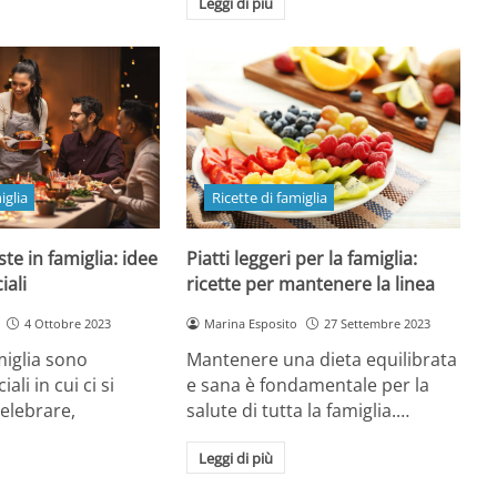
Leggi di più
iglia
Ricette di famiglia
ste in famiglia: idee
Piatti leggeri per la famiglia:
iali
ricette per mantenere la linea
4 Ottobre 2023
Marina Esposito
27 Settembre 2023
miglia sono
Mantenere una dieta equilibrata
li in cui ci si
e sana è fondamentale per la
celebrare,
salute di tutta la famiglia.…
Leggi di più