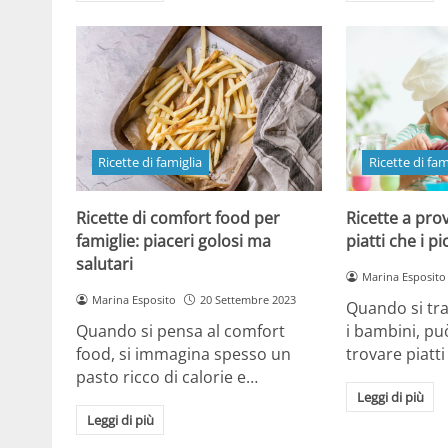
Ricette di famiglia
Ricette di fam
Ricette di comfort food per
Ricette a pro
famiglie: piaceri golosi ma
piatti che i p
salutari
Marina Esposito
Marina Esposito
20 Settembre 2023
Quando si tra
Quando si pensa al comfort
i bambini, pu
food, si immagina spesso un
trovare piatt
pasto ricco di calorie e…
Leggi di più
Leggi di più