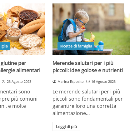
iglia
Ricette di famiglia
 glutine per
Merende salutari per i più
llergie alimentari
piccoli: idee golose e nutrienti
23 Agosto 2023
Marina Esposito
16 Agosto 2023
limentari sono
Le merende salutari per i più
mpre più comuni
piccoli sono fondamentali per
nni, e molte
garantire loro una corretta
alimentazione…
Leggi di più