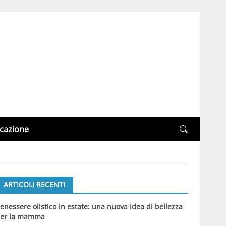
cazione
ARTICOLI RECENTI
enessere olistico in estate: una nuova idea di bellezza
er la mamma