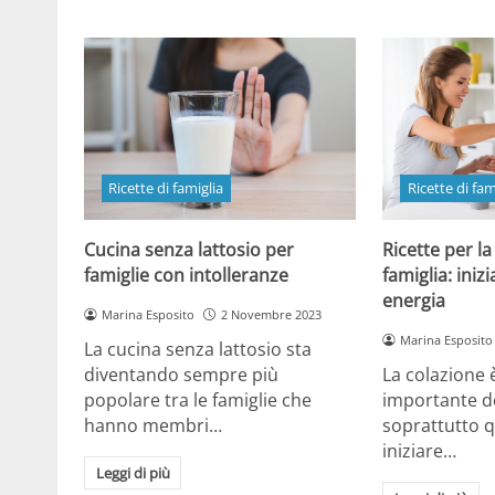
Ricette di famiglia
Ricette di fam
Cucina senza lattosio per
Ricette per la
famiglie con intolleranze
famiglia: iniz
energia
Marina Esposito
2 Novembre 2023
Marina Esposito
La cucina senza lattosio sta
diventando sempre più
La colazione è
popolare tra le famiglie che
importante de
hanno membri…
soprattutto q
iniziare…
Leggi di più