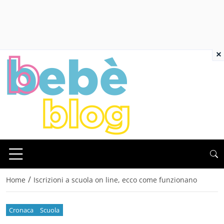
×
/
Home
Iscrizioni a scuola on line, ecco come funzionano
Cronaca
Scuola