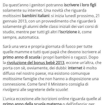
Da quest’anno i genitori potranno
iscrivere i loro figli
solamente su internet. Una novità che riguarda
moltissimi
bambini italiani
: si inizia lunedì prossimo, 21
gennaio 2013, con un provvedimento che riguarderà
solamente gli alunni delle classi iniziali dei vari corsi di
studio, mentre per tutti gli altri l’
iscrizione
è, come
sempre, automatica.
Sarà una vera e propria giornata di fuoco per tutte
quelle mamme e tutti quei papà che devono iscrivere al
primo anno di scuola
i propri bambini o ragazzi. Dopo
la
rivoluzione del bonus bebè 2013
, eccone un’altra, che
porta con sè, ovviamente, dei dubbi:
internet
è molto
diffuso nel nostro paese, ma esistono comunque
moltissime famiglie che non hanno a disposizione una
connessione. Come fare? Il Ministero consiglia di
rivolgersi alle segreterie delle scuole!
L’unica eccezione alle iscrizioni online riguarda quelle al
primo anno della scuola materna
o dell’infanzia: per