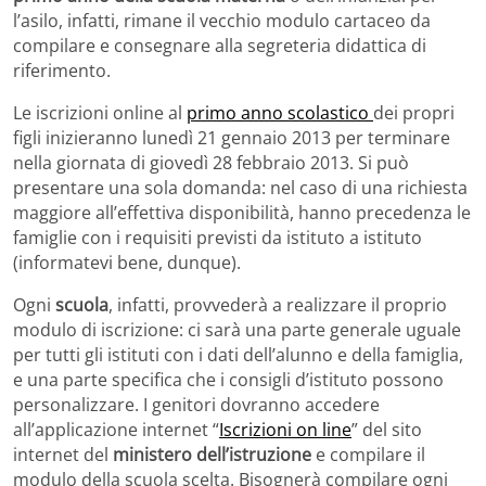
l’asilo, infatti, rimane il vecchio modulo cartaceo da
compilare e consegnare alla segreteria didattica di
riferimento.
Le iscrizioni online al
primo anno scolastico
dei propri
figli inizieranno lunedì 21 gennaio 2013 per terminare
nella giornata di giovedì 28 febbraio 2013. Si può
presentare una sola domanda: nel caso di una richiesta
maggiore all’effettiva disponibilità, hanno precedenza le
famiglie con i requisiti previsti da istituto a istituto
(informatevi bene, dunque).
Ogni
scuola
, infatti, provvederà a realizzare il proprio
modulo di iscrizione: ci sarà una parte generale uguale
per tutti gli istituti con i dati dell’alunno e della famiglia,
e una parte specifica che i consigli d’istituto possono
personalizzare. I genitori dovranno accedere
all’applicazione internet “
Iscrizioni on line
” del sito
internet del
ministero dell’istruzione
e compilare il
modulo della scuola scelta. Bisognerà compilare ogni