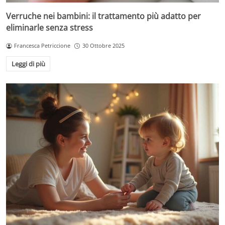
Verruche nei bambini: il trattamento più adatto per
eliminarle senza stress
Francesca Petriccione
30 Ottobre 2025
Leggi di più