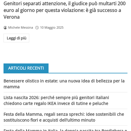
Genitori separati attenzione, il giudice può multarti 200
euro al giorno per questa violazione: è già successo a
Verona
Michele Messina
10 Maggio 2025
Leggi di più
ARTICOLI RECENTI
Benessere olistico in estate: una nuova idea di bellezza per la
mamma
Lista nascita 2026: perché sempre più genitori italiani
chiedono carte regalo IKEA invece di tutine e peluche
Festa della Mamma, regali senza sprechi: idee sostenibili che
sostituiscono fiori e acquisti dell’ultimo minuto
Festa della Mamma in Italia, la doppia nascita tra Bordighera e