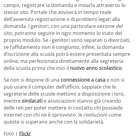
campo, registrare la domanda e inviarla attraverso lo
stesso sito. Portale che avviserà in tempo reale
dell’avvenuta registrazione o di problemi legati alla
domanda. I genitori, con una particolare sezione del
sito, potranno seguire in ogni momento lo stato del
proprio modulo. Se i genitori sono separati o divorziati,
se l’affidamento non è congiunto, infine, la domanda
d’iscrizione alla scuola potrà essere presentata sempre
online, ma perfezionata direttamente alla segreteria
della scuola prima che inizi il
nuovo anno scolastico
.
Se non si dispone di una
connessione a casa
e non si
può usare il computer dell’ufficio, sappiate che le
segreterie delle scuole mettono a disposizione i loro,
mentre
sindacati
e associazioni stanno già creando
delle reti per poter mettere in contatto chi possiede
internet con chi ne è sprovvisto: le rivoluzioni come
queste si superano anche con la solidarietà.
Foto |
Flickr