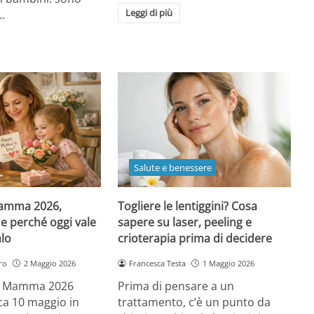
Leggi di più
…
Salute e benessere
Mamma 2026,
Togliere le lentiggini? Cosa
e perché oggi vale
sapere su laser, peeling e
alo
crioterapia prima di decidere
ro
2 Maggio 2026
Francesca Testa
1 Maggio 2026
la Mamma 2026
Prima di pensare a un
a 10 maggio in
trattamento, c’è un punto da