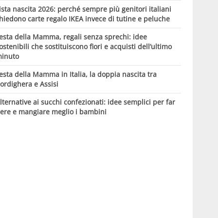
ista nascita 2026: perché sempre più genitori italiani
hiedono carte regalo IKEA invece di tutine e peluche
esta della Mamma, regali senza sprechi: idee
ostenibili che sostituiscono fiori e acquisti dell’ultimo
inuto
esta della Mamma in Italia, la doppia nascita tra
ordighera e Assisi
lternative ai succhi confezionati: idee semplici per far
ere e mangiare meglio i bambini