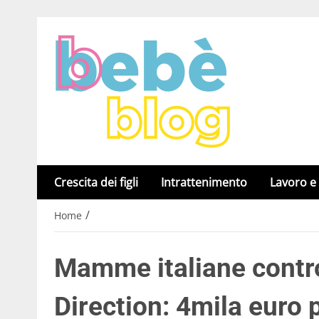
Crescita dei figli
Intrattenimento
Lavoro e
/
Home
Mamme italiane contro
Direction: 4mila euro p