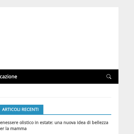
cazione
ARTICOLI RECENTI
enessere olistico in estate: una nuova idea di bellezza
er la mamma