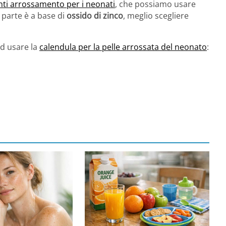
ti arrossamento per i neonati
, che possiamo usare
 parte è a base di
ossido di zinco
, meglio scegliere
ad usare la
calendula per la pelle arrossata del neonato
: