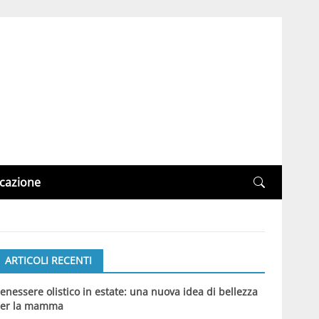
cazione
ARTICOLI RECENTI
enessere olistico in estate: una nuova idea di bellezza
er la mamma