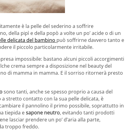
litamente è la pelle del sederino a soffrire
 della pipì e della popò a volte un po’ acide o di un
lle delicata del bambino
può soffrirne davvero tanto e
ere il piccolo particolarmente irritabile.
presa impossibile: bastano alcuni piccoli accorgimenti
ualche crema sempre a disposizione nel beauty del
ndano di mamma in mamma. E il sorriso ritornerà presto
to
sono tanti, anche se spesso proprio a causa del
a stretto contatto con la sua pelle delicata, è
ambiare il pannolino il primo possibile, soprattutto in
ua tiepida e
sapone neutro
, evitando tanti prodotti
bene lasciar prendere un po’ d’aria alla parte,
da troppo freddo.