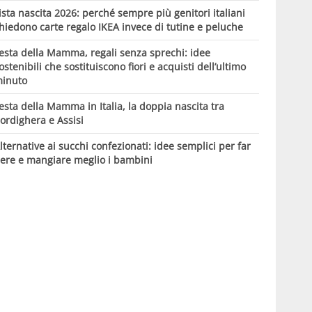
ista nascita 2026: perché sempre più genitori italiani
hiedono carte regalo IKEA invece di tutine e peluche
esta della Mamma, regali senza sprechi: idee
ostenibili che sostituiscono fiori e acquisti dell’ultimo
inuto
esta della Mamma in Italia, la doppia nascita tra
ordighera e Assisi
lternative ai succhi confezionati: idee semplici per far
ere e mangiare meglio i bambini