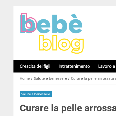
Crescita dei figli
Intrattenimento
Lavoro e
/
/
Home
Salute e benessere
Curare la pelle arrossata 
Salute e benessere
Curare la pelle arross