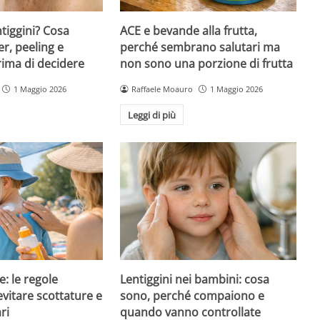
ntiggini? Cosa
ACE e bevande alla frutta,
er, peeling e
perché sembrano salutari ma
rima di decidere
non sono una porzione di frutta
1 Maggio 2026
Raffaele Moauro
1 Maggio 2026
Leggi di più
e: le regole
Lentiggini nei bambini: cosa
evitare scottature e
sono, perché compaiono e
ri
quando vanno controllate