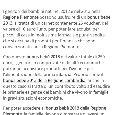
I genitori dei bambini nati nel 2012 e nel 2013 nella
Regione Piemonte
possono usufruire di un
bonus bebè
2013
: si tratta di un carnet contenente 25 voucher, del
valore di 10 euro l’uno, per poter fare acquisti per i
piccoli di casa in moltissime farmacie e punti vendita
che si occupa di prodotti per l’infanzia che sono
convenzionati con la Regione Piemonte.
Con questo
bonus bebè 2013
del valore totale di 250
euro, i genitori in comprovate difficoltà economiche
potranno acquistare prodotti per l’igiene e per
l’alimentazione della prima infanzia. Proprio come il
bonus bebè 2013 della Regione Lombardia
, anche in
questo caso si tratta di un contributo volto ad esaudire
le primarie esigenze dei bambini che vivono in famiglie
in gravi situazioni economiche.
Per poter accedere al
bonus bebè 2013 della Regione
Piemonte
, le famiglie devono dimostrare di avere un