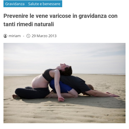
Gravidanza
Salute e benessere
Prevenire le vene varicose in gravidanza con
tanti rimedi naturali
miriam
-
29 Marzo 2013