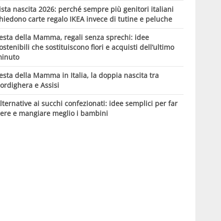
ista nascita 2026: perché sempre più genitori italiani
hiedono carte regalo IKEA invece di tutine e peluche
esta della Mamma, regali senza sprechi: idee
ostenibili che sostituiscono fiori e acquisti dell’ultimo
inuto
esta della Mamma in Italia, la doppia nascita tra
ordighera e Assisi
lternative ai succhi confezionati: idee semplici per far
ere e mangiare meglio i bambini