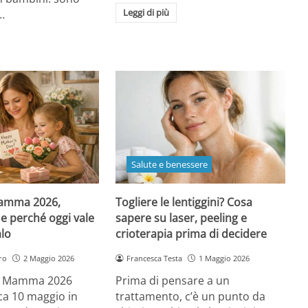
Leggi di più
…
Salute e benessere
Mamma 2026,
Togliere le lentiggini? Cosa
e perché oggi vale
sapere su laser, peeling e
alo
crioterapia prima di decidere
ro
2 Maggio 2026
Francesca Testa
1 Maggio 2026
la Mamma 2026
Prima di pensare a un
a 10 maggio in
trattamento, c’è un punto da