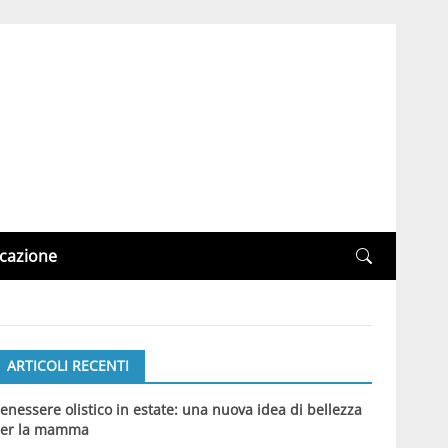
cazione
ARTICOLI RECENTI
enessere olistico in estate: una nuova idea di bellezza
er la mamma